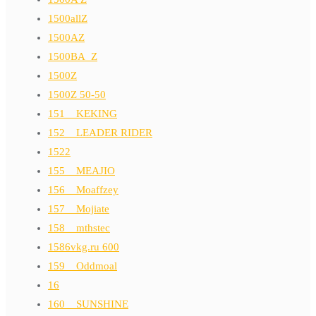
1500allZ
1500AZ
1500BA_Z
1500Z
1500Z 50-50
151__KEKING
152__LEADER RIDER
1522
155__MEAJIO
156__Moaffzey
157__Mojiate
158__mthstec
1586vkg.ru 600
159__Oddmoal
16
160__SUNSHINE