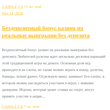
620A Z
0
15 sec read
July 14, 2026
Бездепозитный бонус казино на
реальные выигрыши без депозита
Бездепозитный бонус казино на реальные выигрыши без
депозита Любителей рулетки ждет несколько десятков вариаций
этой традиционной игры на деньги. Основная доля игр
приходится на слоты, но также можно играть в покер, рулетка,
баккара, instant games. Отдельную нишу занимает live-casino, в
котором можно насладиться участием в играх с живыми
дилерами. Игроки, которые ценят ставки на спорт, могут
принять участие в акции…
620A Z
0
7 sec read