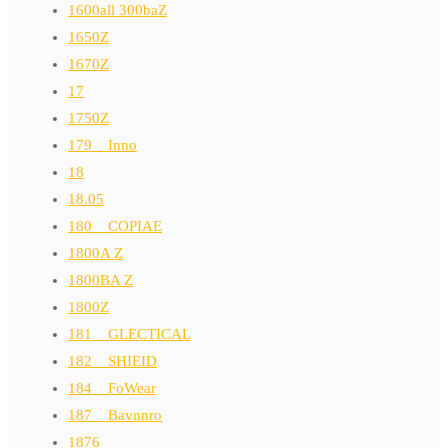
1600all 300baZ
1650Z
1670Z
17
1750Z
179__Inno
18
18.05
180__COPIAE
1800A Z
1800BA Z
1800Z
181__GLECTICAL
182__SHIEID
184__FoWear
187__Bavnnro
1876