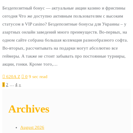
Бездепозитный бонус — актуальные акции казино и фриспины
сегодня Что же доступно активным пользователям с высоким
статусом в VIP casino? Бездепозитные бонусы для Украины – у
азартных онлайн заведений много преимуществ. Во-первых, на
одном сайте собрана большая коллекция разнообразного софта.
Во-вторых, рассчитывать на подарки могут абсолютно все
геймеры. А также не стоит забывать про постоянные турниры,
акции, гонки. Кроме того,…
620A Z
0
9 sec read
Posts
1
2
…
4
»
pagination
Archives
August 2026