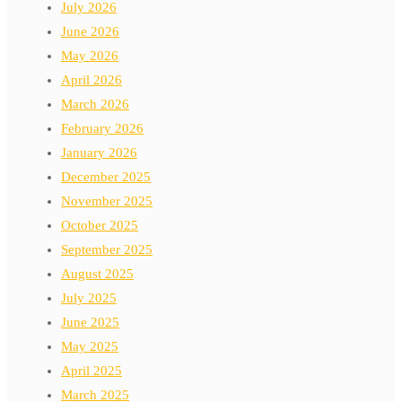
July 2026
June 2026
May 2026
April 2026
March 2026
February 2026
January 2026
December 2025
November 2025
October 2025
September 2025
August 2025
July 2025
June 2025
May 2025
April 2025
March 2025