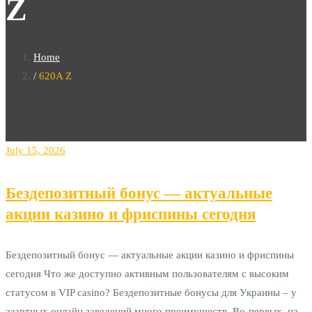
Z
Home
620A Z
July 15, 2026
Бездепозитный бонус — актуальные
акции казино и фриспины сегодня
Бездепозитный бонус — актуальные акции казино и фриспины
сегодня Что же доступно активным пользователям с высоким
статусом в VIP casino? Бездепозитные бонусы для Украины – у
азартных онлайн заведений много преимуществ. Во-первых, на