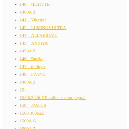
140__HEYITTE
1400A Z
141__Vikaster
142__LUMINUS ULTRA
144__ALLABREVE
145__ANNIYA
1450A Z
146__Burrki
147__derloyo
148__FIVING
1480A Z
15
15.06.2026 DE online casino paypal
150__JASCLS
1500 300baZ
1500A G
1500A Z