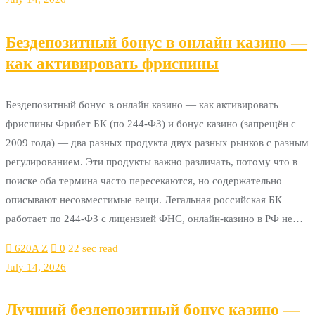
Бездепозитный бонус в онлайн казино —
как активировать фриспины
Бездепозитный бонус в онлайн казино — как активировать
фриспины Фрибет БК (по 244-ФЗ) и бонус казино (запрещён с
2009 года) — два разных продукта двух разных рынков с разным
регулированием. Эти продукты важно различать, потому что в
поиске оба термина часто пересекаются, но содержательно
описывают несовместимые вещи. Легальная российская БК
работает по 244-ФЗ с лицензией ФНС, онлайн-казино в РФ не…
620A Z
0
22 sec read
July 14, 2026
Лучший бездепозитный бонус казино —