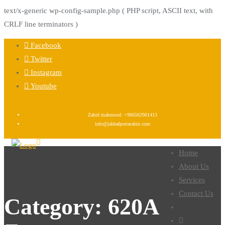
text/x-generic wp-config-sample.php ( PHP script, ASCII text, with
CRLF line terminators )
Skip
Facebook
to
Twitter
content
Instagram
Youtube
Zahid mahmood: +966562961413
info@jahhafportacabin.com
Home
About Us
Services
Contact Us
Category:
620A