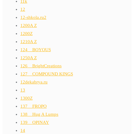
11k
12
12-shkola.ru2
1200A Z
1200Z
1210A Z
124__BOYOUS
1250A Z
126__BrightCreations
127__COMPOUND KINGS
12dekabrya.ru
13
1300Z
137__FROPO
138__Hug A Lumps
139__OPINAY
14