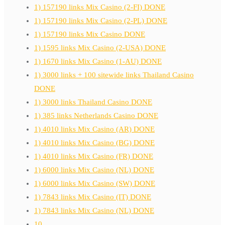
1) 157190 links Mix Casino (2-FI) DONE
1) 157190 links Mix Casino (2-PL) DONE
1) 157190 links Mix Casino DONE
1) 1595 links Mix Casino (2-USA) DONE
1) 1670 links Mix Casino (1-AU) DONE
1) 3000 links + 100 sitewide links Thailand Casino
DONE
1) 3000 links Thailand Casino DONE
1) 385 links Netherlands Casino DONE
1) 4010 links Mix Casino (AR) DONE
1) 4010 links Mix Casino (BG) DONE
1) 4010 links Mix Casino (FR) DONE
1) 6000 links Mix Casino (NL) DONE
1) 6000 links Mix Casino (SW) DONE
1) 7843 links Mix Casino (IT) DONE
1) 7843 links Mix Casino (NL) DONE
10