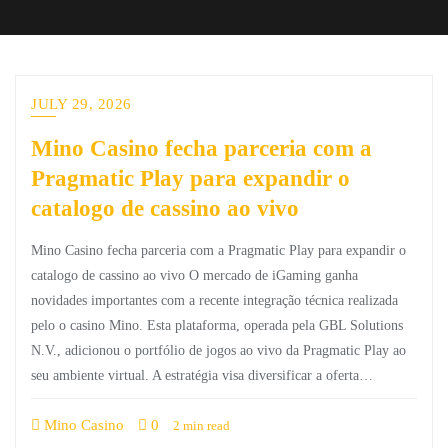
JULY 29, 2026
Mino Casino fecha parceria com a
Pragmatic Play para expandir o
catalogo de cassino ao vivo
Mino Casino fecha parceria com a Pragmatic Play para expandir o
catalogo de cassino ao vivo O mercado de iGaming ganha
novidades importantes com a recente integração técnica realizada
pelo o casino Mino. Esta plataforma, operada pela GBL Solutions
N.V., adicionou o portfólio de jogos ao vivo da Pragmatic Play ao
seu ambiente virtual. A estratégia visa diversificar a oferta…
Mino Casino
0
2 min read