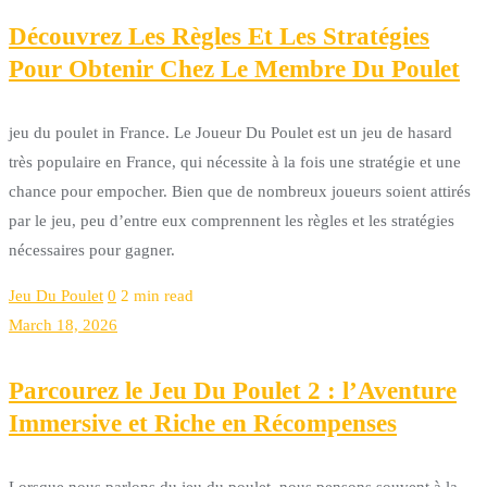
Découvrez Les Règles Et Les Stratégies
Pour Obtenir Chez Le Membre Du Poulet
jeu du poulet in France. Le Joueur Du Poulet est un jeu de hasard
très populaire en France, qui nécessite à la fois une stratégie et une
chance pour empocher. Bien que de nombreux joueurs soient attirés
par le jeu, peu d’entre eux comprennent les règles et les stratégies
nécessaires pour gagner.
Jeu Du Poulet
0
2 min read
March 18, 2026
Parcourez le Jeu Du Poulet 2 : l’Aventure
Immersive et Riche en Récompenses