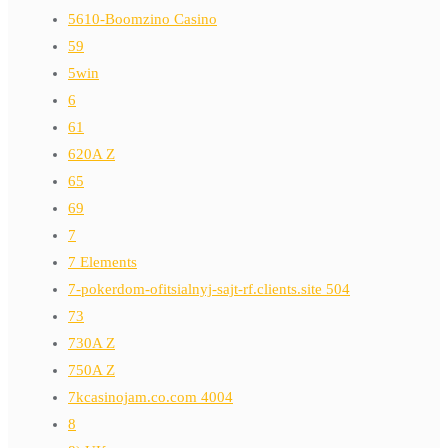
5610-Boomzino Casino
59
5win
6
61
620A Z
65
69
7
7 Elements
7-pokerdom-ofitsialnyj-sajt-rf.clients.site 504
73
730A Z
750A Z
7kcasinojam.co.com 4004
8