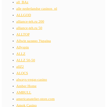
all_BAz
alle nederlandse casinos_nl
ALLGOD
alliance-teh.ru 200
alliance-teh.ru 50
ALLTOP
Allwin казино Україна
Allyspin
ALLZ
ALLZ 50-50
allZ2
ALOCS
always-vegas-casino
Amber Home
AMBULL
americanatelier-store.com
Amok Casino