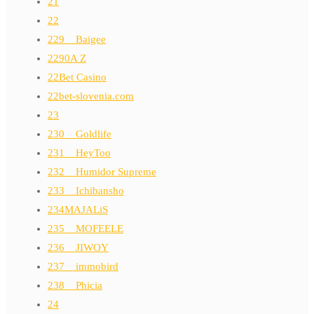
21
22
229__Baigee
2290A Z
22Bet Casino
22bet-slovenia.com
23
230__Goldlife
231__HeyToo
232__Humidor Supreme
233__Ichibansho
234MAJALiS
235__MOFEELE
236__JIWOY
237__immobird
238__Phicia
24