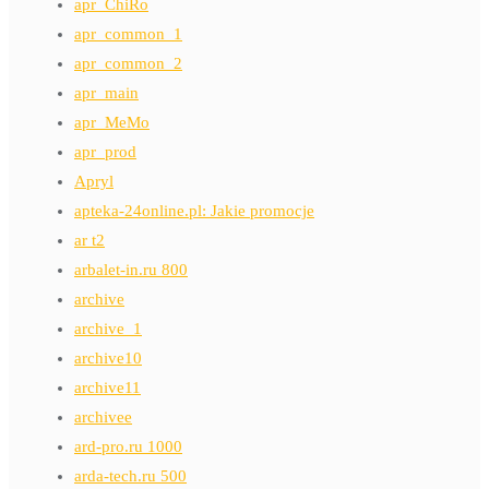
apr_ChiRo
apr_common_1
apr_common_2
apr_main
apr_MeMo
apr_prod
Apryl
apteka-24online.pl: Jakie promocje
ar t2
arbalet-in.ru 800
archive
archive_1
archive10
archive11
archivee
ard-pro.ru 1000
arda-tech.ru 500