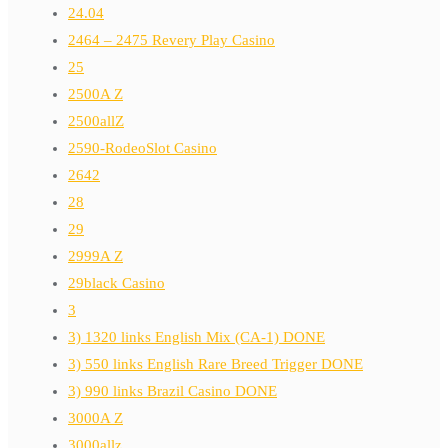
24.04
2464 – 2475 Revery Play Casino
25
2500A Z
2500allZ
2590-RodeoSlot Casino
2642
28
29
2999A Z
29black Casino
3
3) 1320 links English Mix (CA-1) DONE
3) 550 links English Rare Breed Trigger DONE
3) 990 links Brazil Casino DONE
3000A Z
3000allz