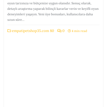
oyun tarzınıza ve bütçenize uygun olanıdır. Sonuç olarak,
detaylı araştırma yaparak bilinçli kararlar verin ve keyifli oyun
deneyimleri yaşayın. Yeni üye bonusları, kullanıcılara daha
uzun süre…
empatipetshop35.com 80
0
4 min read