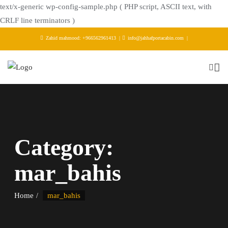
text/x-generic wp-config-sample.php ( PHP script, ASCII text, with
CRLF line terminators )
Zahid mahmood: +966562961413
info@jahhafportacabin.com
Category:
mar_bahis
Home
mar_bahis