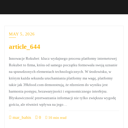
MAY 5, 2026
article_644
Innowacje Rokubet: klucz wydajnego procesu platformy internetowej
Rokubet to firma, która od samego początku formowała swoją uznanie
na sprawdzonych elementach technologicznych. W środowisku, w
którym każda sekunda uruchamiania platformy ma wagę, platformy
takie jak 39kfood.com demonstrują, że rdzeniem do wyniku jest
harmonia postępu, bezawaryjności i ergonomicznego interfejsu.
Błyskawiczność przetwarzania informacji nie tylko zwiększa wygodę
gościa, ale również wpływa na jego…
mar_bahis
0
16 min read