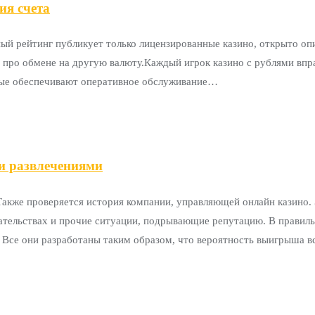
ия счета
й рейтинг публикует только лицензированные казино, открыто опи
 про обмене на другую валюту.Каждый игрок казино с рублями впр
орые обеспечивают оперативное обслуживание…
и развлечениями
акже проверяется история компании, управляющей онлайн казино.
рательствах и прочие ситуации, подрывающие репутацию. В правил
 Все они разработаны таким образом, что вероятность выигрыша вс