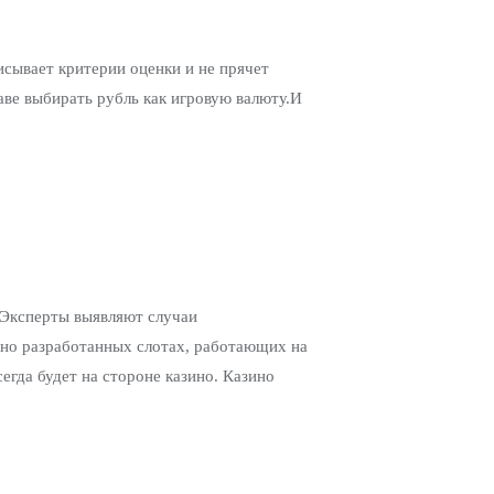
сывает критерии оценки и не прячет
аве выбирать рубль как игровую валюту.И
 Эксперты выявляют случаи
ьно разработанных слотах, работающих на
егда будет на стороне казино. Казино