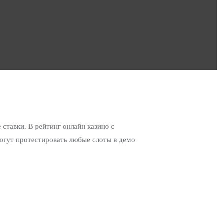
ставки. В рейтинг онлайн казино с
могут протестировать любые слоты в демо