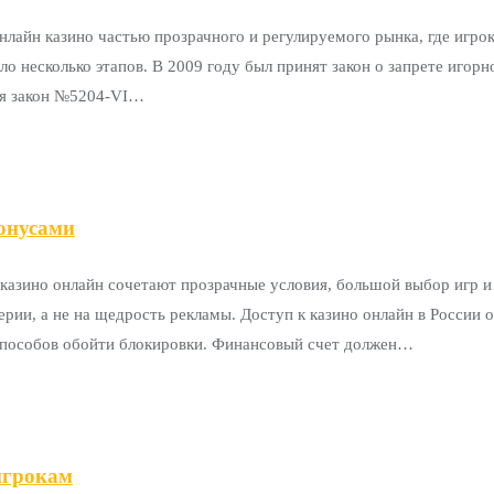
нлайн казино частью прозрачного и регулируемого рынка, где игро
 несколько этапов. В 2009 году был принят закон о запрете игорн
лся закон №5204-VI…
онусами
казино онлайн сочетают прозрачные условия, большой выбор игр и
рии, а не на щедрость рекламы. Доступ к казино онлайн в России о
 способов обойти блокировки. Финансовый счет должен…
игрокам