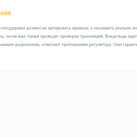
сами
хподдержки должен не цитировать правила, а оказывать реально п
ы, поскольку банки проводят проверки транзакций. Владельцы карт
чающие разрешения, отвечают требованиям регулятора. Они гара