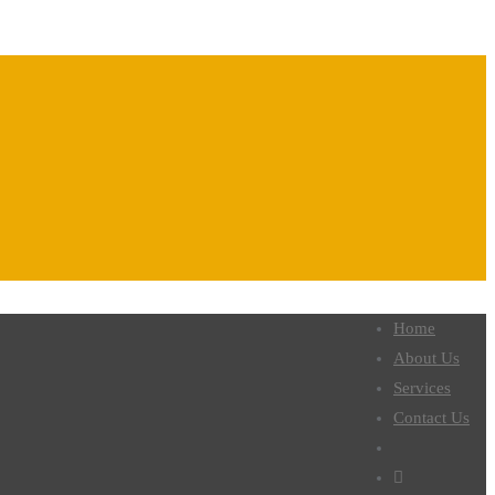
Home
About Us
Services
Contact Us