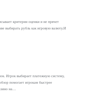
сывает критерии оценки и не прячет
аве выбирать рубль как игровую валюту.И
пок. Игрок выбирает платежную систему,
обзор помогает игрокам быстрее
казино на…