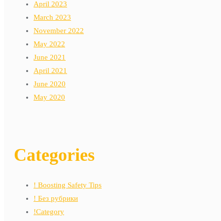
April 2023
March 2023
November 2022
May 2022
June 2021
April 2021
June 2020
May 2020
Categories
! Boosting Safety Tips
! Без рубрики
!Category