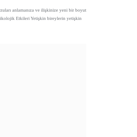
rzuları anlamanıza ve ilişkinize yeni bir boyut
olojik Etkileri Yetişkin bireylerin yetişkin