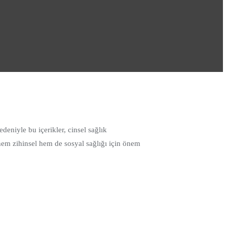
deniyle bu içerikler, cinsel sağlık
 hem zihinsel hem de sosyal sağlığı için önem