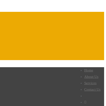
Home
About Us
Services
Contact Us