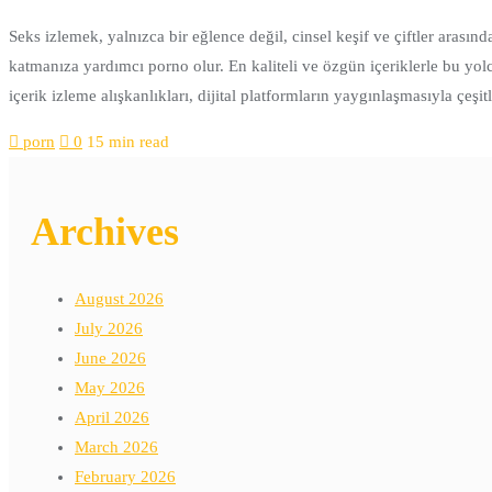
Seks izlemek, yalnızca bir eğlence değil, cinsel keşif ve çiftler arası
katmanıza yardımcı porno olur. En kaliteli ve özgün içeriklerle bu yolcu
içerik izleme alışkanlıkları, dijital platformların yaygınlaşmasıyla çeşi
porn
0
15 min read
Archives
August 2026
July 2026
June 2026
May 2026
April 2026
March 2026
February 2026