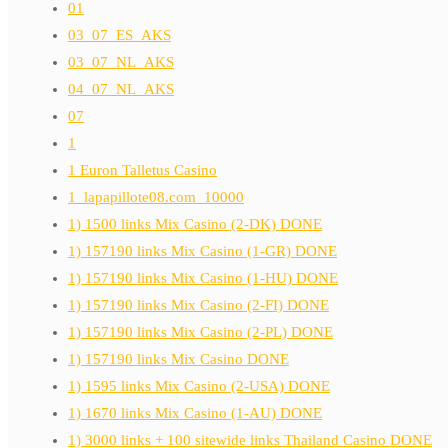
01
03_07_ES_AKS
03_07_NL_AKS
04_07_NL_AKS
07
1
1 Euron Talletus Casino
1_lapapillote08.com_10000
1) 1500 links Mix Casino (2-DK) DONE
1) 157190 links Mix Casino (1-GR) DONE
1) 157190 links Mix Casino (1-HU) DONE
1) 157190 links Mix Casino (2-FI) DONE
1) 157190 links Mix Casino (2-PL) DONE
1) 157190 links Mix Casino DONE
1) 1595 links Mix Casino (2-USA) DONE
1) 1670 links Mix Casino (1-AU) DONE
1) 3000 links + 100 sitewide links Thailand Casino DONE