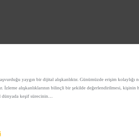
aşvurduğu yaygın bir dijital alışkanlıktır. Günümüzde erişim kolaylığı ne
İzleme alışkanlıklarının bilinçli bir şekilde değerlendirilmesi, kişinin
tal dünyada keşif sürecinin…
i