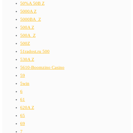
50%A 50B Z
5000A Z
5000BA_Z
500A Z
500A_Z
500Z
51radost.ru 500
530A Z
5610-Boomzino Casino
59
5win
6
61
620A Z
65
69
7