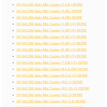
10) 641286 links Mix Casino (2-UK) DONE
10) 641286 links Mix Casino (3-NL) DONE
10) 641286 links Mix Casino (4-DE) DONE
10) 641286 links Mix Casino (5-SE) (4) DONE
10) 641286 links Mix Casino (5-SE) (6) DONE
10) 641286 links Mix Casino (6-SE) (1) DONE
10) 641286 links Mix Casino (6-SE) (2) DONE
10) 641286 links Mix Casino (6-SE) (3) DONE
10) 641286 links Mix Casino (6-SE) (5) DONE
10) 641286 links Mix Casino (7-UK) (5) DONE
10) 641286 links Mix Casino (8-CA-FR) DONE
10) 641286 links Mix Casino (8-CA) (2) DONE
10) 641286 links Mix Casino (AU-1) DONE
10) 641286 links Mix Casino (AU-10-11) DONE
10) 641286 links Mix Casino (AU-2) DONE
10) 641286 links Mix Casino (AU-3-4) DONE