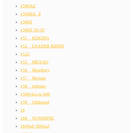
1500AZ
1500BA_Z
1500Z
1500Z 50-50
151__KEKING
152__LEADER RIDER
1522
155__MEAJIO
156__Moaffzey
157__Mojiate
158__mthstec
1586vkg.ru 600
159__Oddmoal
16
160__SUNSHINE
1600all 300baZ