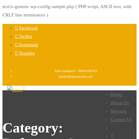
text/x-generic wp-config-sample.php ( PHP script, ASCII text, with
CRLF line terminators )
Facebook
Twitter
Instagram
Youtube
Zahid mahmood: +966562961413
info@jahhafportacabin.com
Home
About Us
Services
Contact Us
Category: