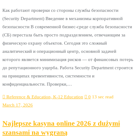
Как работают проверки со стороны службы безопасности
(Security Department) Введение в механизмы корпоративной
безопасности В современной бизнес-среде служба безопасности
(СБ) перестала быть просто подразделением, отвечающим за
физическую охрану объектов. Сегодня это сложный
аналитический и операционный центр, основной задачей
которого является минимизация рисков — от финансовых потерь
до репутационного ущерба. Работа Security Department строится
на принципах превентивности, системности и
конфиденциальности. Проверки,…
Reference & Education, K-12 Education
0
13 sec read
March 17, 2026
Najlepsze kasyna online 2026 z dużymi
szansami na wygraną