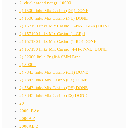
2_chickenroad.net.gr_10000
2) 1500 links Mix Casino (DK) DONE
2) 1500 links Mix Casino (NL) DONE
2) 157190 links Mix Casino (1-FR-DE-GR) DONE
2) 157190 links Mix Casino (1-GR)1
2) 157190 links Mix Casino (1-RO) DONE
2) 157190 links Mix Casino (4-IT-JP-NL) DONE
2) 22000 links English SMM Panel
2) 3000k
2) 7843 links Mix Casino (CH) DONE
2) 7843 links Mix Casino (CZ) DONE
2) 7843 links Mix Casino (DE) DONE
2) 7843 links Mix Casino (ES) DONE
20
2000_BAz
2000A Z
2000AB Z