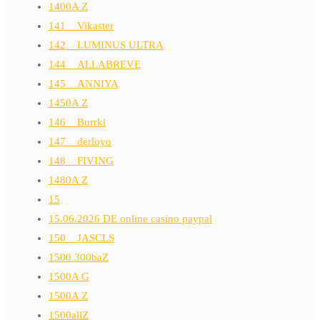
1400A Z
141__Vikaster
142__LUMINUS ULTRA
144__ALLABREVE
145__ANNIYA
1450A Z
146__Burrki
147__derloyo
148__FIVING
1480A Z
15
15.06.2026 DE online casino paypal
150__JASCLS
1500 300baZ
1500A G
1500A Z
1500allZ