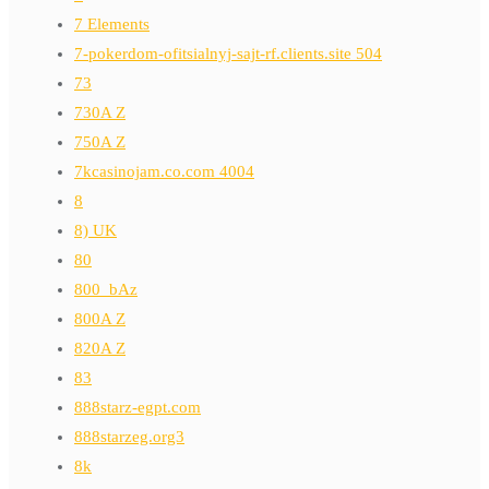
7 Elements
7-pokerdom-ofitsialnyj-sajt-rf.clients.site 504
73
730A Z
750A Z
7kcasinojam.co.com 4004
8
8) UK
80
800_bAz
800A Z
820A Z
83
888starz-egpt.com
888starzeg.org3
8k