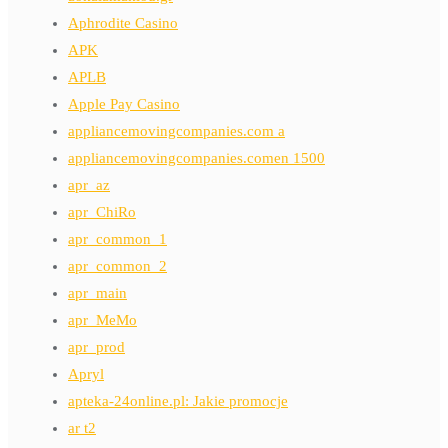
Aphrodite Casino
APK
APLB
Apple Pay Casino
appliancemovingcompanies.com a
appliancemovingcompanies.comen 1500
apr_az
apr_ChiRo
apr_common_1
apr_common_2
apr_main
apr_MeMo
apr_prod
Apryl
apteka-24online.pl: Jakie promocje
ar t2