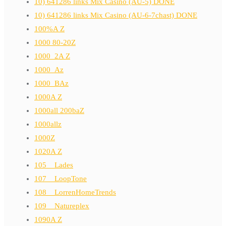
10) 641286 links Mix Casino (AU-5) DONE
10) 641286 links Mix Casino (AU-6-7chast) DONE
100%A Z
1000 80-20Z
1000_2A Z
1000_Az
1000_BAz
1000A Z
1000all 200baZ
1000allz
1000Z
1020A Z
105__Lades
107__LoopTone
108__LorrenHomeTrends
109__Natureplex
1090A Z