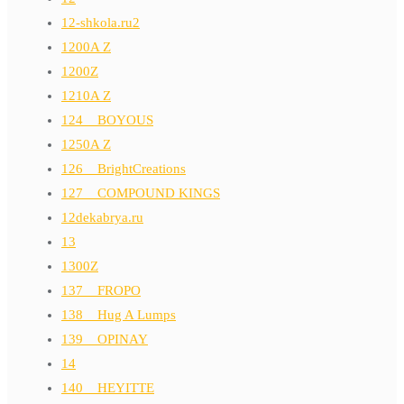
12-shkola.ru2
1200A Z
1200Z
1210A Z
124__BOYOUS
1250A Z
126__BrightCreations
127__COMPOUND KINGS
12dekabrya.ru
13
1300Z
137__FROPO
138__Hug A Lumps
139__OPINAY
14
140__HEYITTE