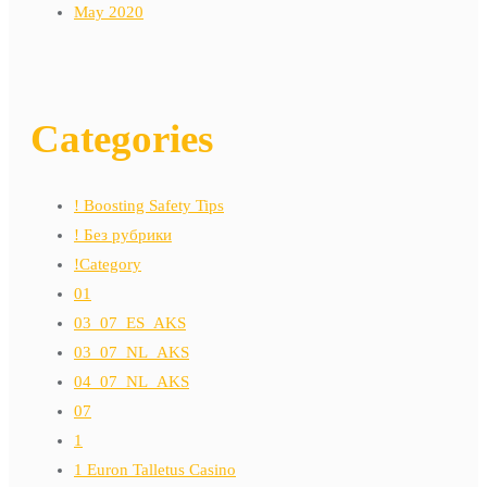
May 2020
Categories
! Boosting Safety Tips
! Без рубрики
!Category
01
03_07_ES_AKS
03_07_NL_AKS
04_07_NL_AKS
07
1
1 Euron Talletus Casino