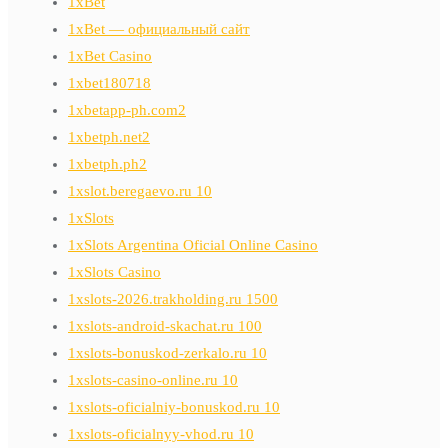
1xBet
1xBet — официальный сайт
1xBet Casino
1xbet180718
1xbetapp-ph.com2
1xbetph.net2
1xbetph.ph2
1xslot.beregaevo.ru 10
1xSlots
1xSlots Argentina Oficial Online Casino
1xSlots Casino
1xslots-2026.trakholding.ru 1500
1xslots-android-skachat.ru 100
1xslots-bonuskod-zerkalo.ru 10
1xslots-casino-online.ru 10
1xslots-oficialniy-bonuskod.ru 10
1xslots-oficialnyy-vhod.ru 10