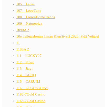
105__Lades
107__LoopTone
108__LorrenHomeTrends
109__Natureplex
1090A Z
10e Talletusbonus Ilman Kierrätystä 2026: Pidä Voittosi
11
1100A Z
111__LUCKY27
112__Pillex
113__Jiayi
114__GCQQ
115__CARUILI
116__LOGOSCOINS
1162-7Gold Casino
1163-7Gold Casino