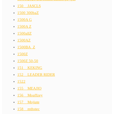
150__JASCLS
1500 300baZ
1500A G
1500A Z
1500allZ
1500AZ
1500BA_Z
1500Z
1500Z 50-50
151__KEKING
152__LEADER RIDER
1522
155__MEAJIO
156__Moaffzey
157__Mojiate
158__mthstec