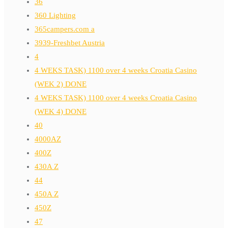
36
360 Lighting
365campers.com a
3939-Freshbet Austria
4
4 WEKS TASK) 1100 over 4 weeks Croatia Casino
(WEK 2) DONE
4 WEKS TASK) 1100 over 4 weeks Croatia Casino
(WEK 4) DONE
40
4000AZ
400Z
430A Z
44
450A Z
450Z
47