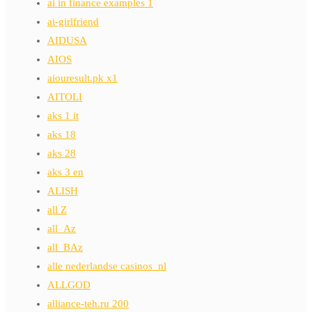
ai in finance examples 1
ai-girlfriend
AIDUSA
AIOS
aiouresult.pk x1
AITOLI
aks 1 it
aks 18
aks 28
aks 3 en
ALISH
all Z
all_Az
all_BAz
alle nederlandse casinos_nl
ALLGOD
alliance-teh.ru 200