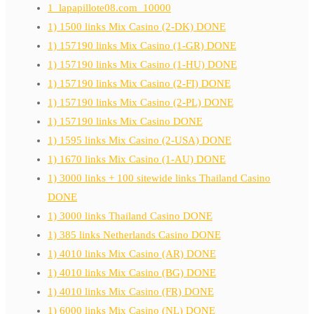
1_lapapillote08.com_10000
1) 1500 links Mix Casino (2-DK) DONE
1) 157190 links Mix Casino (1-GR) DONE
1) 157190 links Mix Casino (1-HU) DONE
1) 157190 links Mix Casino (2-FI) DONE
1) 157190 links Mix Casino (2-PL) DONE
1) 157190 links Mix Casino DONE
1) 1595 links Mix Casino (2-USA) DONE
1) 1670 links Mix Casino (1-AU) DONE
1) 3000 links + 100 sitewide links Thailand Casino
DONE
1) 3000 links Thailand Casino DONE
1) 385 links Netherlands Casino DONE
1) 4010 links Mix Casino (AR) DONE
1) 4010 links Mix Casino (BG) DONE
1) 4010 links Mix Casino (FR) DONE
1) 6000 links Mix Casino (NL) DONE