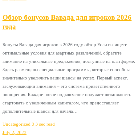
Обзор бонусов Вавада для игроков 2026
года
Бонусы Вавада для игроков в 2026 году обзор Если вы ищете
оптимальные условия для азартных развлечений, обратите
внимание на уникальные предложения, доступные на платформе.
Здесь размещены специальные программы, которые способны
значительно увеличить ваши шансы на успех. Первый аспект,
заслуживающий внимания – это система приветственного
поощрения. Каждое новое подключение получает возможность
стартовать с увеличенным капиталом, что предоставляет
дополнительные шансы для начала…
Uncategorized
0
3 sec read
July 2, 2023