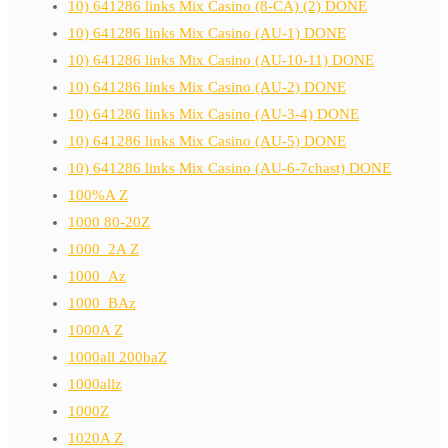
10) 641286 links Mix Casino (8-CA) (2) DONE
10) 641286 links Mix Casino (AU-1) DONE
10) 641286 links Mix Casino (AU-10-11) DONE
10) 641286 links Mix Casino (AU-2) DONE
10) 641286 links Mix Casino (AU-3-4) DONE
10) 641286 links Mix Casino (AU-5) DONE
10) 641286 links Mix Casino (AU-6-7chast) DONE
100%A Z
1000 80-20Z
1000_2A Z
1000_Az
1000_BAz
1000A Z
1000all 200baZ
1000allz
1000Z
1020A Z