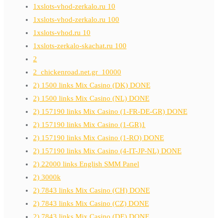
1xslots-vhod-zerkalo.ru 10
1xslots-vhod-zerkalo.ru 100
1xslots-vhod.ru 10
1xslots-zerkalo-skachat.ru 100
2
2_chickenroad.net.gr_10000
2) 1500 links Mix Casino (DK) DONE
2) 1500 links Mix Casino (NL) DONE
2) 157190 links Mix Casino (1-FR-DE-GR) DONE
2) 157190 links Mix Casino (1-GR)1
2) 157190 links Mix Casino (1-RO) DONE
2) 157190 links Mix Casino (4-IT-JP-NL) DONE
2) 22000 links English SMM Panel
2) 3000k
2) 7843 links Mix Casino (CH) DONE
2) 7843 links Mix Casino (CZ) DONE
2) 7843 links Mix Casino (DE) DONE