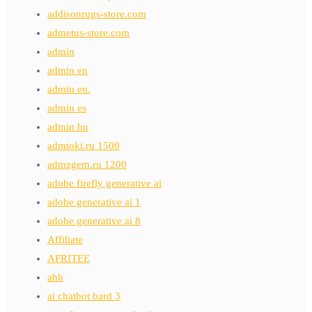
addisonrugs-store.com
admetus-store.com
admin
admin en
admin en.
admin es
admin hu
admtoki.ru 1500
admzgem.ru 1200
adobe firefly generative ai
adobe generative ai 1
adobe generative ai 8
Affiliate
AFRITEE
ahh
ai chatbot bard 3