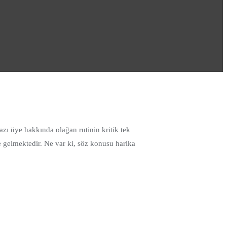
zı üye hakkında olağan rutinin kritik tek
le gelmektedir. Ne var ki, söz konusu harika