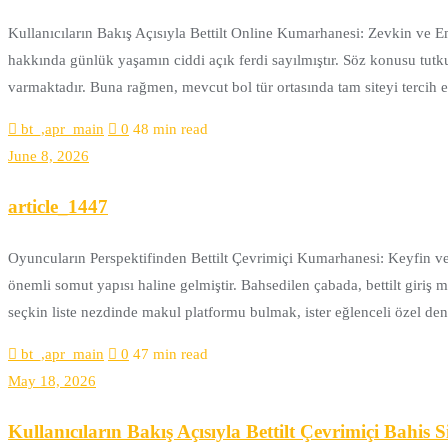
Kullanıcıların Bakış Açısıyla Bettilt Online Kumarhanesi: Zevkin ve E
hakkında günlük yaşamın ciddi açık ferdi sayılmıştır. Söz konusu tutk
varmaktadır. Buna rağmen, mevcut bol tür ortasında tam siteyi tercih 
bt_,apr_main
0
48 min read
June 8, 2026
article_1447
Oyuncuların Perspektifinden Bettilt Çevrimiçi Kumarhanesi: Keyfin ve
önemli somut yapısı haline gelmiştir. Bahsedilen çabada, bettilt giriş m
seçkin liste nezdinde makul platformu bulmak, ister eğlenceli özel 
bt_,apr_main
0
47 min read
May 18, 2026
Kullanıcıların Bakış Açısıyla Bettilt Çevrimiçi Bahis 