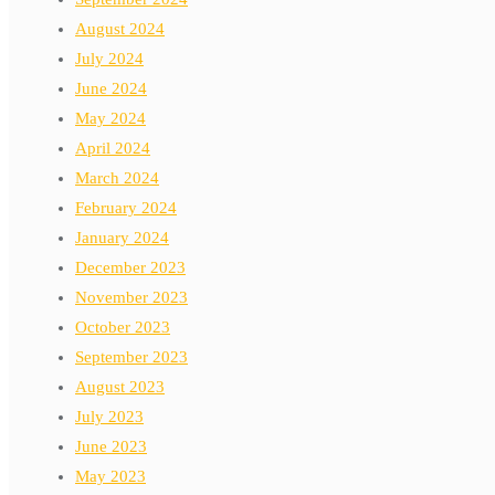
August 2024
July 2024
June 2024
May 2024
April 2024
March 2024
February 2024
January 2024
December 2023
November 2023
October 2023
September 2023
August 2023
July 2023
June 2023
May 2023