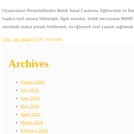
Oyuncuların Perspektifinden Bettilt Sanal Casinosu: Eğlencenin ve İtim
başlıca özel unsuru bilinmiştir. İlgili merakta, bettilt mecrasının 8888
nezdinde makul portalı belirlemek, da eğlenceli özel yaşantı sağlam
bt_,apr_main
0
47 min read
Archives
August 2026
July 2026
June 2026
May 2026
April 2026
March 2026
February 2026