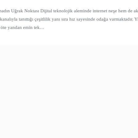
adın Uğrak Noktası Dijital teknolojik aleminde internet neşe hem de aks
8 kanalıyla tanıttığı çeşitlilik yanı sıra hız sayesinde odağa varmaktadır
ak öte yandan emin tek…