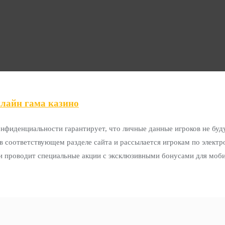
лайн гама казино
фиденциальности гарантирует, что личные данные игроков не буду
 в соответствующем разделе сайта и рассылается игрокам по элект
 проводит специальные акции с эксклюзивными бонусами для моби