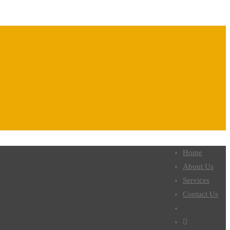
Home
About Us
Services
Contact Us