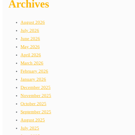
Archives
August 2026
July 2026
June 2026
May 2026
April 2026
March 2026
February 2026
January 2026
December 2025
November 2025
October 2025
September 2025
August 2025
July 2025