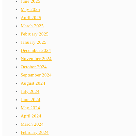
June 2025
May 2025
April 2025
March 2025
February 2025
January 2025
December 2024
November 2024
October 2024
September 2024
August 2024
July 2024
June 2024
May 2024
April 2024
March 2024
February 2024