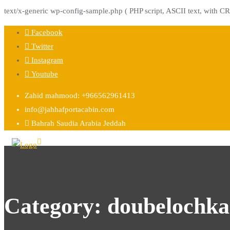
text/x-generic wp-config-sample.php ( PHP script, ASCII text, with CR
Skip
Facebook
to
Twitter
content
Instagram
Youtube
Zahid mahmood: +966562961413
info@jahhafportacabin.com
Bahrah Saudia Arabia Jeddah
Category:
doubelochka