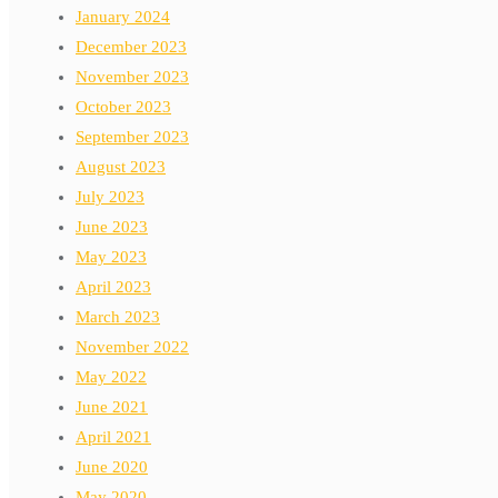
January 2024
December 2023
November 2023
October 2023
September 2023
August 2023
July 2023
June 2023
May 2023
April 2023
March 2023
November 2022
May 2022
June 2021
April 2021
June 2020
May 2020