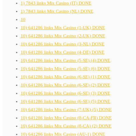
1) 7843 links Mix Casino (IT) DONE
1) 7843 links Mix Casino (NL) DONE
10
10) 641286 links Mix Casino (1-UK) DONE
10) 641286 links Mix Casino (2-UK) DONE
10) 641286 links Mix Casino (3-NL) DONE
10) 641286 links Mix Casino (4-DE) DONE
10) 641286 links Mix Casino (5-SE) (4) DONE
10) 641286 links Mix Casino (5-SE) (6) DONE
10) 641286 links Mix Casino (6-SE) (1) DONE
10) 641286 links Mix Casino (6-SE) (2) DONE
10) 641286 links Mix Casino (6-SE) (3) DONE
10) 641286 links Mix Casino (6-SE) (5) DONE
10) 641286 links Mix Casino (7-UK) (5) DONE
10) 641286 links Mix Casino (8-CA-FR) DONE
10) 641286 links Mix Casino (8-CA) (2) DONE
10) 641286 links Mix Casino (AU-1) DONE