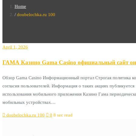
Home
doubelochka.ru 100
April 1, 2026
ГАМА Казино Gama Casino официальный сайт он
Обзор Gama Casino Информационный портал Строгая политика кон
согласия пользователей. Информация о таких акциях публикуется
использования мобильного приложения Казино Гама периодически
мобильных устройствах…
doubelochka.ru 100
0
8 sec read