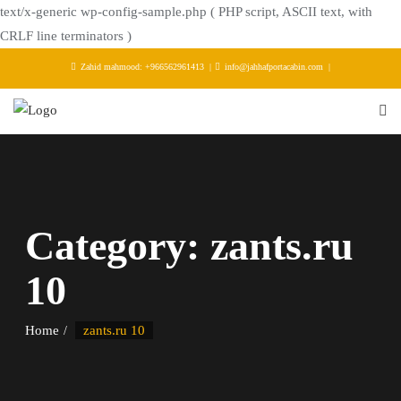
text/x-generic wp-config-sample.php ( PHP script, ASCII text, with
CRLF line terminators )
Skip
Zahid mahmood: +966562961413
info@jahhafportacabin.com
to
content
Category:
zants.ru
10
Home
zants.ru 10