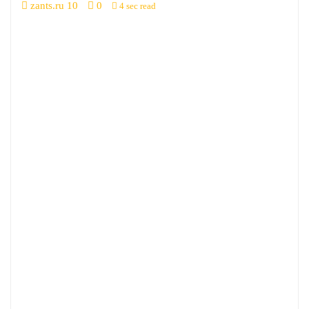
zants.ru 10
0
4 sec read