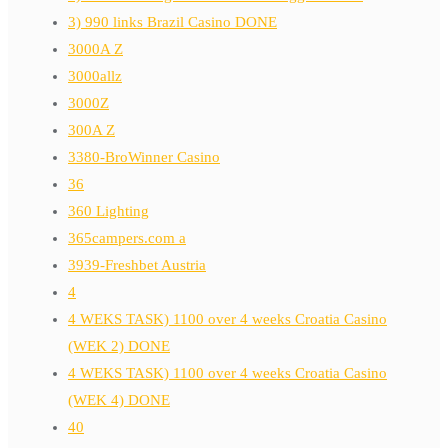
3) 990 links Brazil Casino DONE
3000A Z
3000allz
3000Z
300A Z
3380-BroWinner Casino
36
360 Lighting
365campers.com a
3939-Freshbet Austria
4
4 WEKS TASK) 1100 over 4 weeks Croatia Casino
(WEK 2) DONE
4 WEKS TASK) 1100 over 4 weeks Croatia Casino
(WEK 4) DONE
40