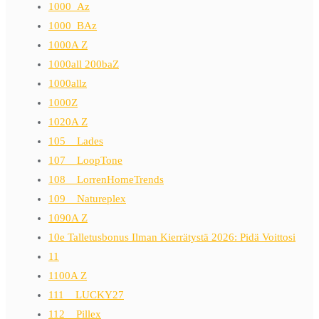
1000_Az
1000_BAz
1000A Z
1000all 200baZ
1000allz
1000Z
1020A Z
105__Lades
107__LoopTone
108__LorrenHomeTrends
109__Natureplex
1090A Z
10e Talletusbonus Ilman Kierrätystä 2026: Pidä Voittosi
11
1100A Z
111__LUCKY27
112__Pillex