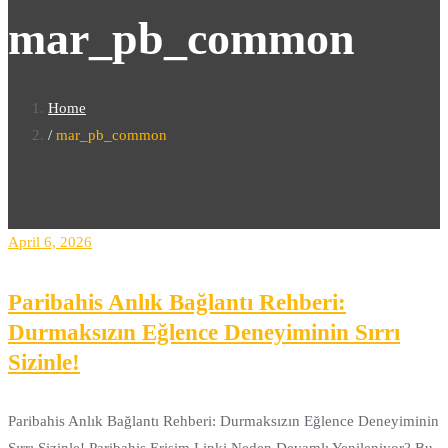
mar_pb_common
Home
mar_pb_common
April 6, 2026
Paribahis Anlık Bağlantı Rehberi:
Durmaksızın Eğlence Deneyiminin Sırrı
Sizinle!
Paribahis Anlık Bağlantı Rehberi: Durmaksızın Eğlence Deneyiminin