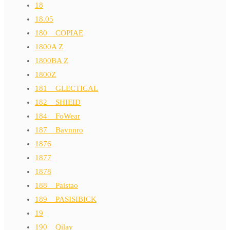
18
18.05
180__COPIAE
1800A Z
1800BA Z
1800Z
181__GLECTICAL
182__SHIEID
184__FoWear
187__Bavnnro
1876
1877
1878
188__Paistao
189__PASISIBICK
19
190__Qilay