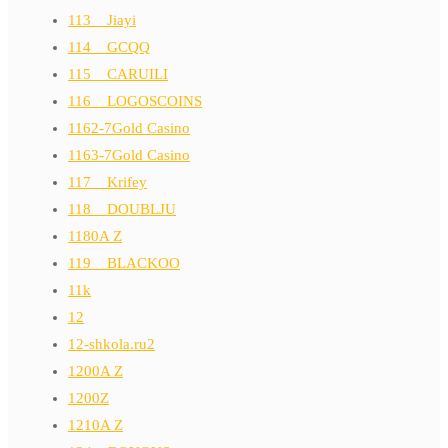
113__Jiayi
114__GCQQ
115__CARUILI
116__LOGOSCOINS
1162-7Gold Casino
1163-7Gold Casino
117__Krifey
118__DOUBLJU
1180A Z
119__BLACKOO
11k
12
12-shkola.ru2
1200A Z
1200Z
1210A Z