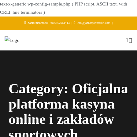
text/x-generic wp-config-sample.php ( PHP script, ASCII text, with
CRLF line terminators )
Skip
Zahid mahmood: +966562961413
info@jahhafportacabin.com
to
content
Category:
Oficjalna
platforma kasyna
online i zakładów
sportowych