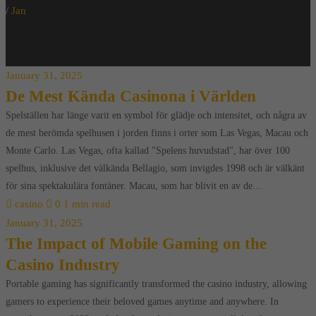
Jan
January 31, 2025
De Mest Kända Casinona i Världen
Spelställen har länge varit en symbol för glädje och intensitet, och några av
de mest berömda spelhusen i jorden finns i orter som Las Vegas, Macau och
Monte Carlo. Las Vegas, ofta kallad "Spelens huvudstad", har över 100
spelhus, inklusive det välkända Bellagio, som invigdes 1998 och är välkänt
för sina spektakulära fontäner. Macau, som har blivit en av de…
casino
0
1 min read
January 31, 2025
The Impact of Mobile Gaming on the
Casino Industry
Portable gaming has significantly transformed the casino industry, allowing
gamers to experience their beloved games anytime and anywhere. In