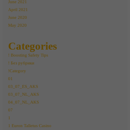
June 2021
April 2021
June 2020
May 2020
Categories
! Boosting Safety Tips
! Без рубрики
!Category
01
03_07_ES_AKS
03_07_NL_AKS
04_07_NL_AKS
07
1
1 Euron Talletus Casino