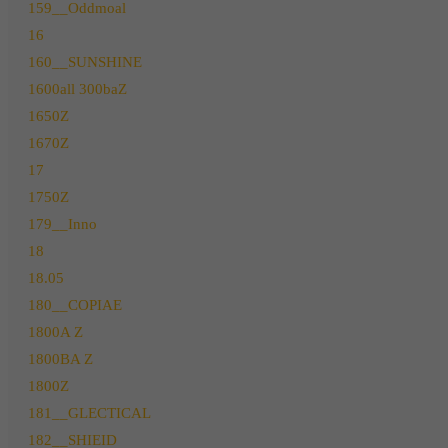
159__Oddmoal
16
160__SUNSHINE
1600all 300baZ
1650Z
1670Z
17
1750Z
179__Inno
18
18.05
180__COPIAE
1800A Z
1800BA Z
1800Z
181__GLECTICAL
182__SHIEID