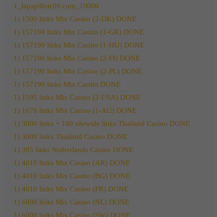
1_lapapillote08.com_10000
1) 1500 links Mix Casino (2-DK) DONE
1) 157190 links Mix Casino (1-GR) DONE
1) 157190 links Mix Casino (1-HU) DONE
1) 157190 links Mix Casino (2-FI) DONE
1) 157190 links Mix Casino (2-PL) DONE
1) 157190 links Mix Casino DONE
1) 1595 links Mix Casino (2-USA) DONE
1) 1670 links Mix Casino (1-AU) DONE
1) 3000 links + 100 sitewide links Thailand Casino DONE
1) 3000 links Thailand Casino DONE
1) 385 links Netherlands Casino DONE
1) 4010 links Mix Casino (AR) DONE
1) 4010 links Mix Casino (BG) DONE
1) 4010 links Mix Casino (FR) DONE
1) 6000 links Mix Casino (NL) DONE
1) 6000 links Mix Casino (SW) DONE