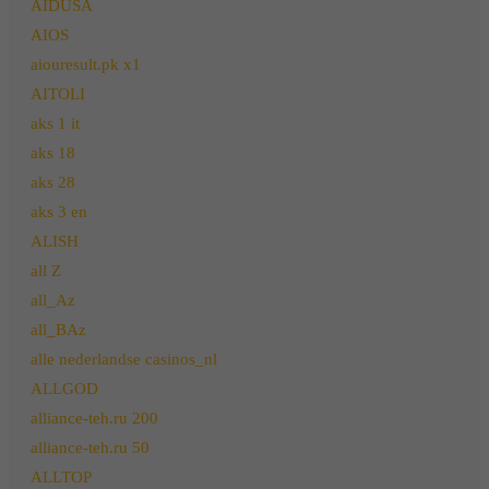
AIDUSA
AIOS
aiouresult.pk x1
AITOLI
aks 1 it
aks 18
aks 28
aks 3 en
ALISH
all Z
all_Az
all_BAz
alle nederlandse casinos_nl
ALLGOD
alliance-teh.ru 200
alliance-teh.ru 50
ALLTOP