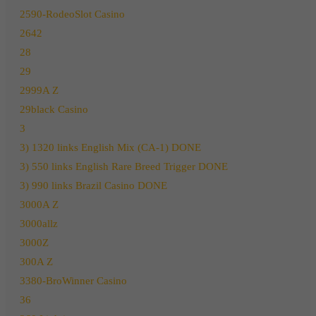
2590-RodeoSlot Casino
2642
28
29
2999A Z
29black Casino
3
3) 1320 links English Mix (CA-1) DONE
3) 550 links English Rare Breed Trigger DONE
3) 990 links Brazil Casino DONE
3000A Z
3000allz
3000Z
300A Z
3380-BroWinner Casino
36