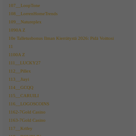
107__LoopTone
108__LorrenHomeTrends
109__Natureplex
1090A Z
10e Talletusbonus Ilman Kierrätystä 2026: Pidä Voittosi
11
1100A Z
111__LUCKY27
112__Pillex
113__Jiayi
114__GCQQ
115__CARUILI
116__LOGOSCOINS
1162-7Gold Casino
1163-7Gold Casino
117__Krifey