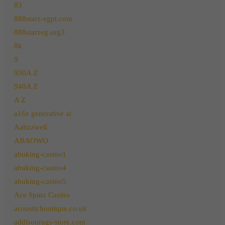
83
888starz-egpt.com
888starzeg.org3
8k
9
930A Z
940A Z
A Z
a16z generative ai
Aalizzwell
ABAOWO
abuking-casino1
abuking-casino4
abuking-casino5
Ace Spinz Casino
acousticboutique.co.uk
addisonrugs-store.com