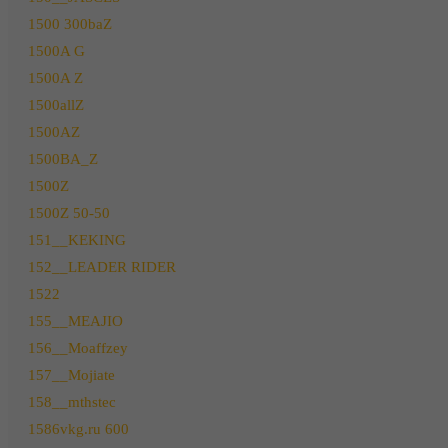
1500 300baZ
1500A G
1500A Z
1500allZ
1500AZ
1500BA_Z
1500Z
1500Z 50-50
151__KEKING
152__LEADER RIDER
1522
155__MEAJIO
156__Moaffzey
157__Mojiate
158__mthstec
1586vkg.ru 600