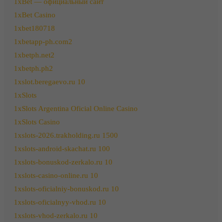
1xBet — официальный сайт
1xBet Casino
1xbet180718
1xbetapp-ph.com2
1xbetph.net2
1xbetph.ph2
1xslot.beregaevo.ru 10
1xSlots
1xSlots Argentina Oficial Online Casino
1xSlots Casino
1xslots-2026.trakholding.ru 1500
1xslots-android-skachat.ru 100
1xslots-bonuskod-zerkalo.ru 10
1xslots-casino-online.ru 10
1xslots-oficialniy-bonuskod.ru 10
1xslots-oficialnyy-vhod.ru 10
1xslots-vhod-zerkalo.ru 10