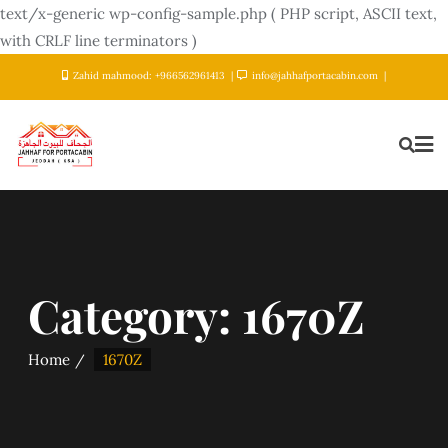
text/x-generic wp-config-sample.php ( PHP script, ASCII text,
with CRLF line terminators )
Zahid mahmood: +966562961413
info@jahhafportacabin.com
Category:
1670Z
Home
1670Z