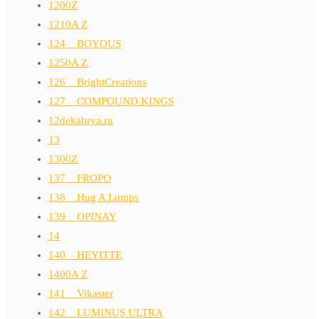
1200Z
1210A Z
124__BOYOUS
1250A Z
126__BrightCreations
127__COMPOUND KINGS
12dekabrya.ru
13
1300Z
137__FROPO
138__Hug A Lumps
139__OPINAY
14
140__HEYITTE
1400A Z
141__Vikaster
142__LUMINUS ULTRA