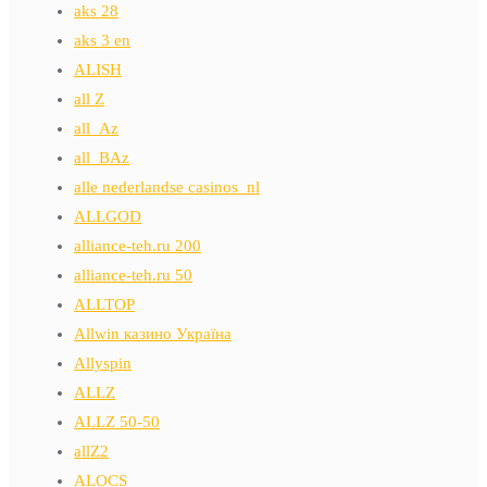
aks 28
aks 3 en
ALISH
all Z
all_Az
all_BAz
alle nederlandse casinos_nl
ALLGOD
alliance-teh.ru 200
alliance-teh.ru 50
ALLTOP
Allwin казино Україна
Allyspin
ALLZ
ALLZ 50-50
allZ2
ALOCS