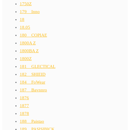
1750Z
179__Inno
18
18.05
180__COPIAE
1800A Z
1800BA Z
1800Z
181__GLECTICAL
182__SHIEID
184__FoWear
187__Bavnnro
1876
1877
1878
188__Paistao
189__PASISIBICK