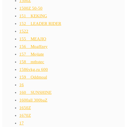
1500Z
1500Z 50-50
151__KEKING
152__LEADER RIDER
1522
155__MEAJIO
156__Moaffzey
157__Mojiate
158__mthstec
1586vkg.ru 600
159__Oddmoal
16
160__SUNSHINE
1600all 300baZ
1650Z
1670Z
17