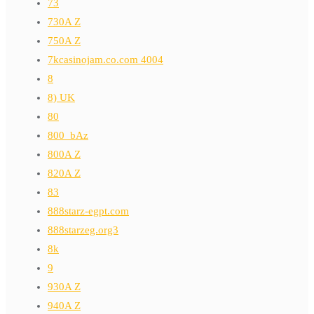
73
730A Z
750A Z
7kcasinojam.co.com 4004
8
8) UK
80
800_bAz
800A Z
820A Z
83
888starz-egpt.com
888starzeg.org3
8k
9
930A Z
940A Z