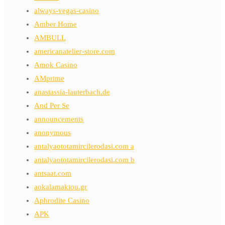
always-vegas-casino
Amber Home
AMBULL
americanatelier-store.com
Amok Casino
AMprime
anastassia-lauterbach.de
And Per Se
announcements
anonymous
antalyaototamircilerodasi.com a
antalyaototamircilerodasi.com b
antsaat.com
aokalamakiou.gr
Aphrodite Casino
APK