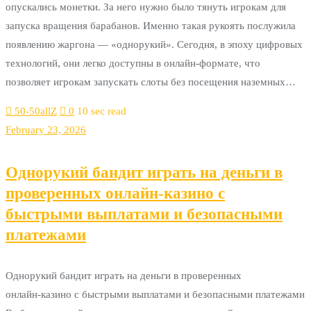
опускались монетки. За него нужно было тянуть игрокам для
запуска вращения барабанов. Именно такая рукоять послужила
появлению жаргона — «однорукий». Сегодня, в эпоху цифровых
технологий, они легко доступны в онлайн-формате, что
позволяет игрокам запускать слоты без посещения наземных…
50-50allZ
0
10 sec read
February 23, 2026
Однорукий бандит играть на деньги в
проверенных онлайн‑казино с
быстрыми выплатами и безопасными
платежами
Однорукий бандит играть на деньги в проверенных
онлайн‑казино с быстрыми выплатами и безопасными платежами