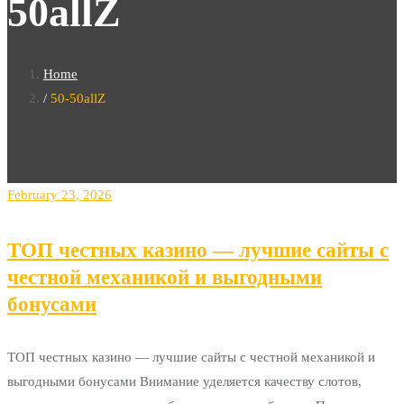
50allZ
Home
50-50allZ
February 23, 2026
ТОП честных казино — лучшие сайты с
честной механикой и выгодными
бонусами
ТОП честных казино — лучшие сайты с честной механикой и
выгодными бонусами Внимание уделяется качеству слотов,