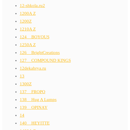
12-shkola.ru2
1200A Z
1200Z
1210A Z
124__BOYOUS
1250A Z
126__BrightCreations
127__COMPOUND KINGS
12dekabrya.ru
13
1300Z
137__FROPO
138__Hug A Lumps
139__OPINAY
14
140__HEYITTE