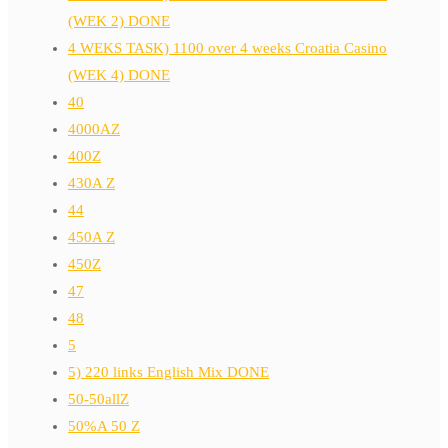
(WEK 2) DONE
4 WEKS TASK) 1100 over 4 weeks Croatia Casino
(WEK 4) DONE
40
4000AZ
400Z
430A Z
44
450A Z
450Z
47
48
5
5) 220 links English Mix DONE
50-50allZ
50%A 50 Z