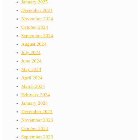
January 2025
December 2024
November 2024
October 2024
September 2024
August 2024
July 2024
June 2024
May 2024
April 2024
March 2024
February 2024
January 2024
December 2023
November 2023
October 2023
September 2023