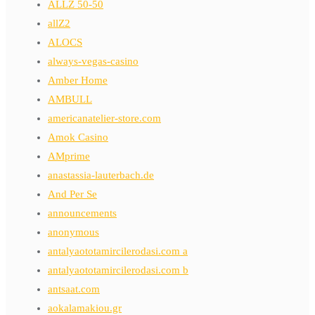
ALLZ 50-50
allZ2
ALOCS
always-vegas-casino
Amber Home
AMBULL
americanatelier-store.com
Amok Casino
AMprime
anastassia-lauterbach.de
And Per Se
announcements
anonymous
antalyaototamircilerodasi.com a
antalyaototamircilerodasi.com b
antsaat.com
aokalamakiou.gr