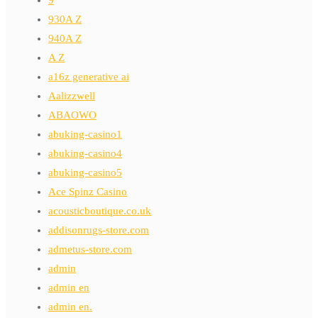
930A Z
940A Z
A Z
a16z generative ai
Aalizzwell
ABAOWO
abuking-casino1
abuking-casino4
abuking-casino5
Ace Spinz Casino
acousticboutique.co.uk
addisonrugs-store.com
admetus-store.com
admin
admin en
admin en.