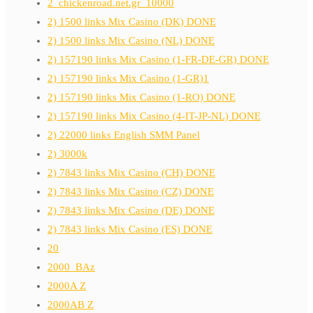
2_chickenroad.net.gr_10000
2) 1500 links Mix Casino (DK) DONE
2) 1500 links Mix Casino (NL) DONE
2) 157190 links Mix Casino (1-FR-DE-GR) DONE
2) 157190 links Mix Casino (1-GR)1
2) 157190 links Mix Casino (1-RO) DONE
2) 157190 links Mix Casino (4-IT-JP-NL) DONE
2) 22000 links English SMM Panel
2) 3000k
2) 7843 links Mix Casino (CH) DONE
2) 7843 links Mix Casino (CZ) DONE
2) 7843 links Mix Casino (DE) DONE
2) 7843 links Mix Casino (ES) DONE
20
2000_BAz
2000A Z
2000AB Z