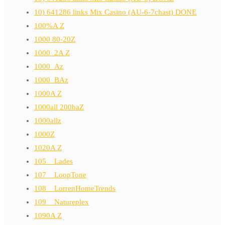
10) 641286 links Mix Casino (AU-6-7chast) DONE
100%A Z
1000 80-20Z
1000_2A Z
1000_Az
1000_BAz
1000A Z
1000all 200baZ
1000allz
1000Z
1020A Z
105__Lades
107__LoopTone
108__LorrenHomeTrends
109__Natureplex
1090A Z