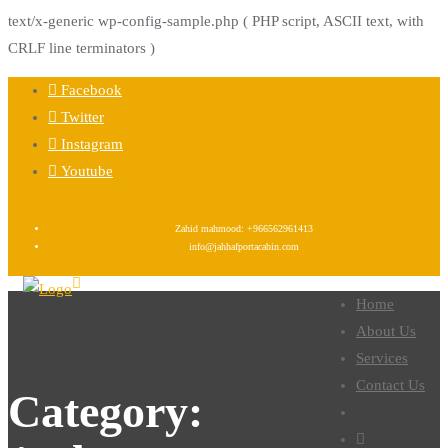
text/x-generic wp-config-sample.php ( PHP script, ASCII text, with
CRLF line terminators )
Skip
Facebook
to
Twitter
content
Instagram
Youtube
Zahid mahmood: +966562961413
info@jahhafportacabin.com
Home
About Us
Services
Contact Us
Category: