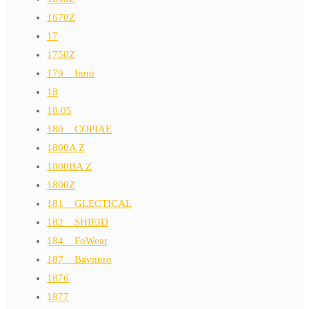
1670Z
17
1750Z
179__Inno
18
18.05
180__COPIAE
1800A Z
1800BA Z
1800Z
181__GLECTICAL
182__SHIEID
184__FoWear
187__Bavnnro
1876
1877