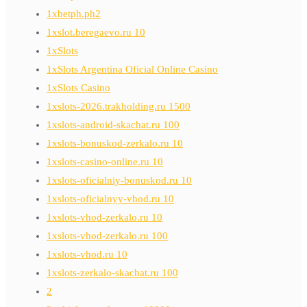
1xbetph.ph2
1xslot.beregaevo.ru 10
1xSlots
1xSlots Argentina Oficial Online Casino
1xSlots Casino
1xslots-2026.trakholding.ru 1500
1xslots-android-skachat.ru 100
1xslots-bonuskod-zerkalo.ru 10
1xslots-casino-online.ru 10
1xslots-oficialniy-bonuskod.ru 10
1xslots-oficialnyy-vhod.ru 10
1xslots-vhod-zerkalo.ru 10
1xslots-vhod-zerkalo.ru 100
1xslots-vhod.ru 10
1xslots-zerkalo-skachat.ru 100
2