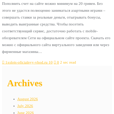
Пополнить счет на сайте можно минимум на 20 гривен. Без
этого не удастся полноценно заниматься азартными играми –
совершать ставки за реальные деньги, отыгрывать бонусы,
выводить выигранные средства. Чтобы посетить
соответствующий сервис, достаточно работать с mobile-
обозревателем Сети на официальном сайте проекта. Скачать его
можно с официального сайта виртуального заведения или через
фирменные магазины…
1xslots-oficialnyy-vhod.ru 10
0
2 sec read
Archives
August 2026
July 2026
June 2026