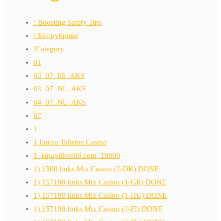
! Boosting Safety Tips
! Без рубрики
!Category
01
03_07_ES_AKS
03_07_NL_AKS
04_07_NL_AKS
07
1
1 Euron Talletus Casino
1_lapapillote08.com_10000
1) 1500 links Mix Casino (2-DK) DONE
1) 157190 links Mix Casino (1-GR) DONE
1) 157190 links Mix Casino (1-HU) DONE
1) 157190 links Mix Casino (2-FI) DONE