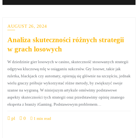
AUGUST 26, 2024
Analiza skuteczności różnych strategii
w grach losowych
W dziedzinie gier losowych w casino, skuteczność stosowanych strategii
odgrywa kluczową rolę w osiąganiu sukcesów. Gry losowe, takie jak
ruletka, blackjack czy automaty, opierają się głównie na szczęściu, jednak
wielu graczy próbuje wykorzystać różne metody, by zwiększyć swoje
szanse na wygraną. W niniejszym artykule omówimy podstawowe
aspekty skuteczności tych strategii oraz przedstawimy opinię znanego
eksperta z branży iGaming. Podstawowym problemem…
pl
0
1 min read