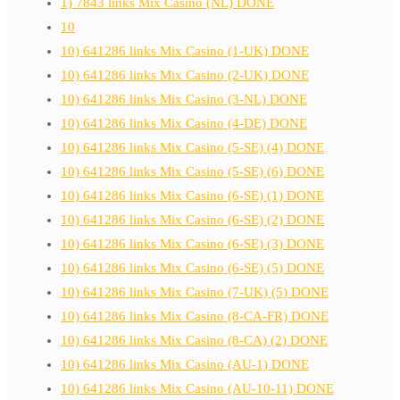
1) 7843 links Mix Casino (NL) DONE
10
10) 641286 links Mix Casino (1-UK) DONE
10) 641286 links Mix Casino (2-UK) DONE
10) 641286 links Mix Casino (3-NL) DONE
10) 641286 links Mix Casino (4-DE) DONE
10) 641286 links Mix Casino (5-SE) (4) DONE
10) 641286 links Mix Casino (5-SE) (6) DONE
10) 641286 links Mix Casino (6-SE) (1) DONE
10) 641286 links Mix Casino (6-SE) (2) DONE
10) 641286 links Mix Casino (6-SE) (3) DONE
10) 641286 links Mix Casino (6-SE) (5) DONE
10) 641286 links Mix Casino (7-UK) (5) DONE
10) 641286 links Mix Casino (8-CA-FR) DONE
10) 641286 links Mix Casino (8-CA) (2) DONE
10) 641286 links Mix Casino (AU-1) DONE
10) 641286 links Mix Casino (AU-10-11) DONE