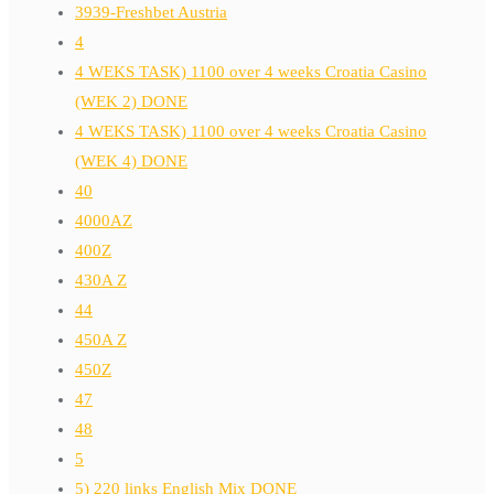
3939-Freshbet Austria
4
4 WEKS TASK) 1100 over 4 weeks Croatia Casino
(WEK 2) DONE
4 WEKS TASK) 1100 over 4 weeks Croatia Casino
(WEK 4) DONE
40
4000AZ
400Z
430A Z
44
450A Z
450Z
47
48
5
5) 220 links English Mix DONE