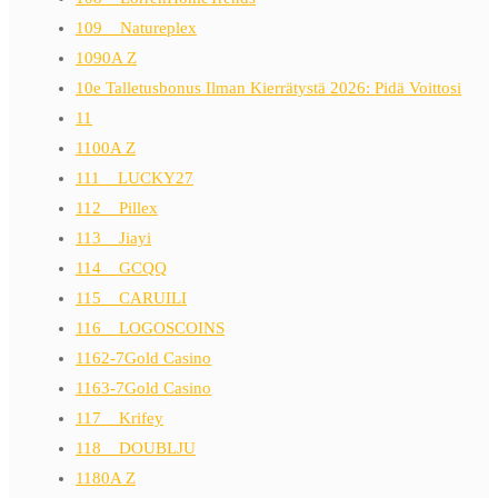
109__Natureplex
1090A Z
10e Talletusbonus Ilman Kierrätystä 2026: Pidä Voittosi
11
1100A Z
111__LUCKY27
112__Pillex
113__Jiayi
114__GCQQ
115__CARUILI
116__LOGOSCOINS
1162-7Gold Casino
1163-7Gold Casino
117__Krifey
118__DOUBLJU
1180A Z