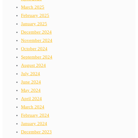
March 2025
February 2025
January 2025
December 2024
November 2024
October 2024
September 2024
August 2024
July 2024
June 2024
May 2024
April 2024
March 2024
February 2024
January 2024
December 2023