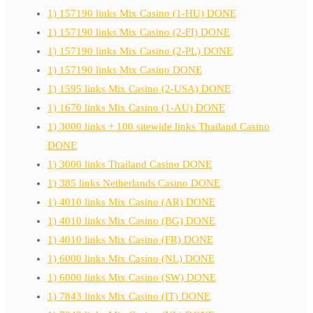
1) 157190 links Mix Casino (1-HU) DONE
1) 157190 links Mix Casino (2-FI) DONE
1) 157190 links Mix Casino (2-PL) DONE
1) 157190 links Mix Casino DONE
1) 1595 links Mix Casino (2-USA) DONE
1) 1670 links Mix Casino (1-AU) DONE
1) 3000 links + 100 sitewide links Thailand Casino
DONE
1) 3000 links Thailand Casino DONE
1) 385 links Netherlands Casino DONE
1) 4010 links Mix Casino (AR) DONE
1) 4010 links Mix Casino (BG) DONE
1) 4010 links Mix Casino (FR) DONE
1) 6000 links Mix Casino (NL) DONE
1) 6000 links Mix Casino (SW) DONE
1) 7843 links Mix Casino (IT) DONE