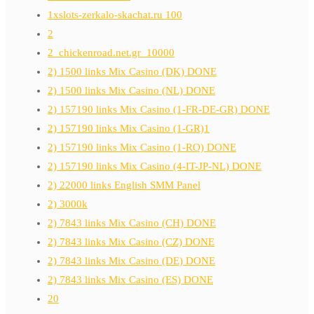
1xslots-zerkalo-skachat.ru 100
2
2_chickenroad.net.gr_10000
2) 1500 links Mix Casino (DK) DONE
2) 1500 links Mix Casino (NL) DONE
2) 157190 links Mix Casino (1-FR-DE-GR) DONE
2) 157190 links Mix Casino (1-GR)1
2) 157190 links Mix Casino (1-RO) DONE
2) 157190 links Mix Casino (4-IT-JP-NL) DONE
2) 22000 links English SMM Panel
2) 3000k
2) 7843 links Mix Casino (CH) DONE
2) 7843 links Mix Casino (CZ) DONE
2) 7843 links Mix Casino (DE) DONE
2) 7843 links Mix Casino (ES) DONE
20