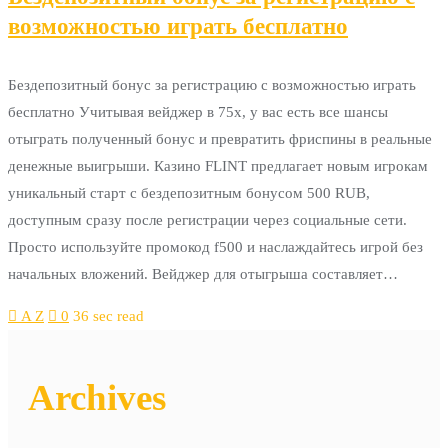
возможностью играть бесплатно
Бездепозитный бонус за регистрацию с возможностью играть
бесплатно Учитывая вейджер в 75х, у вас есть все шансы
отыграть полученный бонус и превратить фриспины в реальные
денежные выигрыши. Казино FLINT предлагает новым игрокам
уникальный старт с бездепозитным бонусом 500 RUB,
доступным сразу после регистрации через социальные сети.
Просто используйте промокод f500 и наслаждайтесь игрой без
начальных вложений. Вейджер для отыгрыша составляет…
A Z
0
36 sec read
Archives