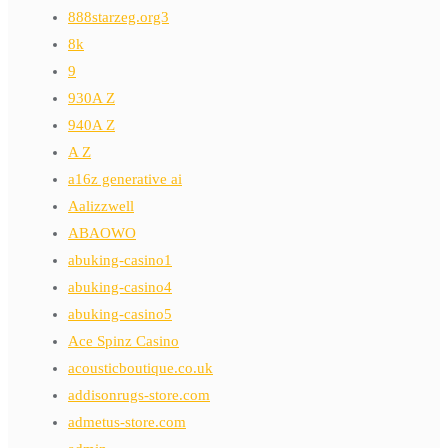
888starzeg.org3
8k
9
930A Z
940A Z
A Z
a16z generative ai
Aalizzwell
ABAOWO
abuking-casino1
abuking-casino4
abuking-casino5
Ace Spinz Casino
acousticboutique.co.uk
addisonrugs-store.com
admetus-store.com