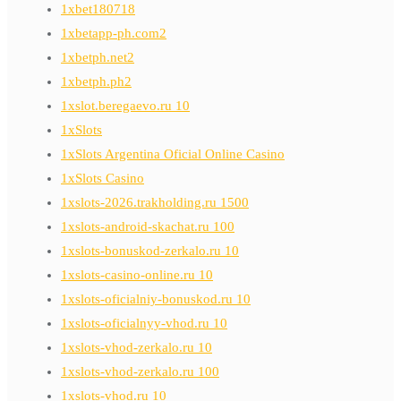
1xbet180718
1xbetapp-ph.com2
1xbetph.net2
1xbetph.ph2
1xslot.beregaevo.ru 10
1xSlots
1xSlots Argentina Oficial Online Casino
1xSlots Casino
1xslots-2026.trakholding.ru 1500
1xslots-android-skachat.ru 100
1xslots-bonuskod-zerkalo.ru 10
1xslots-casino-online.ru 10
1xslots-oficialniy-bonuskod.ru 10
1xslots-oficialnyy-vhod.ru 10
1xslots-vhod-zerkalo.ru 10
1xslots-vhod-zerkalo.ru 100
1xslots-vhod.ru 10