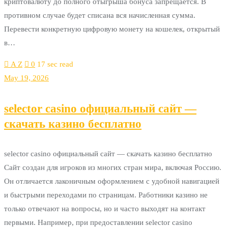
криптовалюту до полного отыгрыша бонуса запрещается. В
противном случае будет списана вся начисленная сумма.
Перевести конкретную цифровую монету на кошелек, открытый
в…
A Z
0
17 sec read
May 19, 2026
selector casino официальный сайт —
скачать казино бесплатно
selector casino официальный сайт — скачать казино бесплатно
Сайт создан для игроков из многих стран мира, включая Россию.
Он отличается лаконичным оформлением с удобной навигацией
и быстрыми переходами по страницам. Работники казино не
только отвечают на вопросы, но и часто выходят на контакт
первыми. Например, при предоставлении selector casino