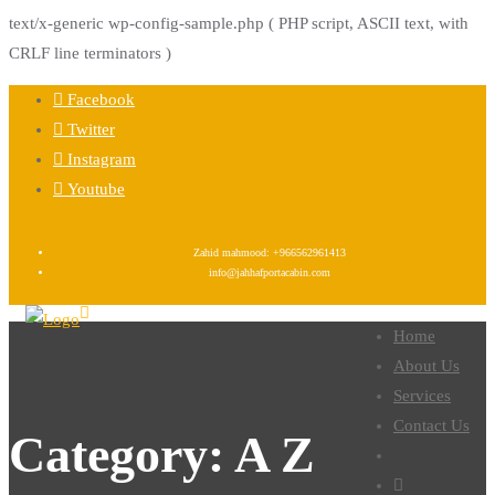
text/x-generic wp-config-sample.php ( PHP script, ASCII text, with
CRLF line terminators )
Skip
Facebook
to
Twitter
content
Instagram
Youtube
Zahid mahmood: +966562961413
info@jahhafportacabin.com
Home
About Us
Services
Contact Us
Category:
A Z