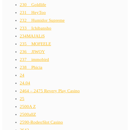
230__Goldlife
231__HeyToo
232__Humidor Supreme
233__Ichibansho
234MAJALiS
235__MOFEELE
236__JIWOY
237__immobird
238__Phicia
24
24.04
2464 – 2475 Revery Play Casino
25
2500A Z
2500allZ
2590-RodeoSlot Casino
2642