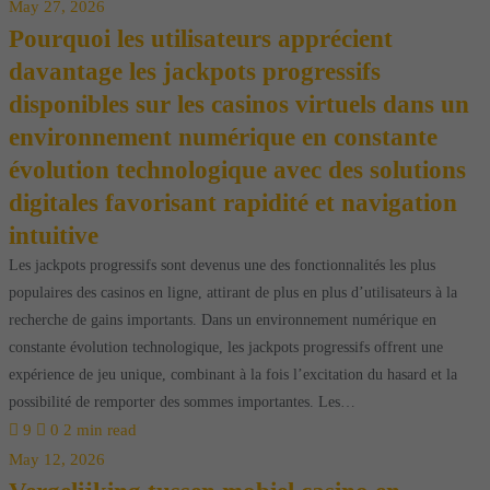
May 27, 2026
Pourquoi les utilisateurs apprécient
davantage les jackpots progressifs
disponibles sur les casinos virtuels dans un
environnement numérique en constante
évolution technologique avec des solutions
digitales favorisant rapidité et navigation
intuitive
Les jackpots progressifs sont devenus une des fonctionnalités les plus
populaires des casinos en ligne, attirant de plus en plus d’utilisateurs à la
recherche de gains importants. Dans un environnement numérique en
constante évolution technologique, les jackpots progressifs offrent une
expérience de jeu unique, combinant à la fois l’excitation du hasard et la
possibilité de remporter des sommes importantes. Les…
9
0
2 min read
May 12, 2026