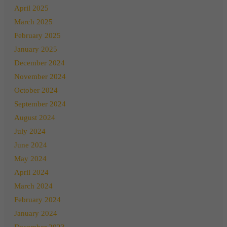
April 2025
March 2025
February 2025
January 2025
December 2024
November 2024
October 2024
September 2024
August 2024
July 2024
June 2024
May 2024
April 2024
March 2024
February 2024
January 2024