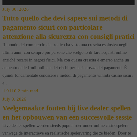
July 30, 2026
Tutto quello che devi sapere sui metodi di
pagamento sicuri con particolare
attenzione alla sicurezza con consigli pratici
Il mondo del commercio elettronico ha visto una crescita esplosiva negli
ultimi anni, con sempre più persone che scelgono di fare acquisti online
anziché recarsi in negozi fisici. Ma con questa crescita è emerso anche un
aumento delle frodi online e dei rischi per la sicurezza dei pagamenti. È
quindi fondamentale conoscere i metodi di pagamento winnita casinò sicuri
e…
9
0
2 min read
July 9, 2026
Veelgemaakte fouten bij live dealer spellen
en het opbouwen van een succesvolle sessie
Live dealer spellen worden steeds populairder onder online casinospelers
vanwege de interactieve en realistische spelervaring die ze bieden. Door te