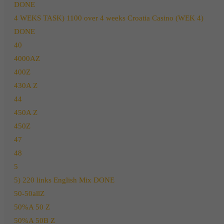
DONE
4 WEKS TASK) 1100 over 4 weeks Croatia Casino (WEK 4)
DONE
40
4000AZ
400Z
430A Z
44
450A Z
450Z
47
48
5
5) 220 links English Mix DONE
50-50allZ
50%A 50 Z
50%A 50B Z