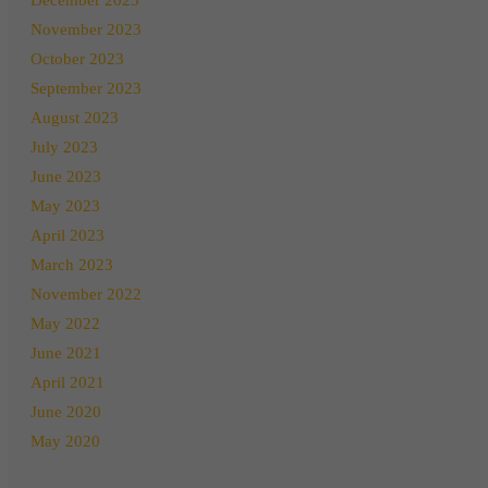
December 2023
November 2023
October 2023
September 2023
August 2023
July 2023
June 2023
May 2023
April 2023
March 2023
November 2022
May 2022
June 2021
April 2021
June 2020
May 2020