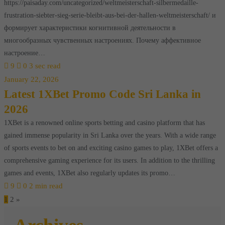
https://paisaday.com/uncategorized/weltmeisterschaft-silbermedaille-
frustration-siebter-sieg-serie-bleibt-aus-bei-der-hallen-weltmeisterschaft/ и
формирует характеристики когнитивной деятельности в
многообразных чувственных настроениях. Почему аффективное
настроение…
9
0
3 sec read
January 22, 2026
Latest 1XBet Promo Code Sri Lanka in
2026
1XBet is a renowned online sports betting and casino platform that has
gained immense popularity in Sri Lanka over the years. With a wide range
of sports events to bet on and exciting casino games to play, 1XBet offers a
comprehensive gaming experience for its users. In addition to the thrilling
games and events, 1XBet also regularly updates its promo…
9
0
2 min read
Posts
1
2
»
pagination