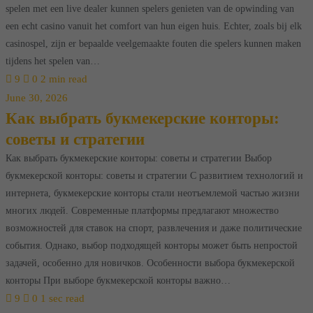
spelen met een live dealer kunnen spelers genieten van de opwinding van
een echt casino vanuit het comfort van hun eigen huis. Echter, zoals bij elk
casinospel, zijn er bepaalde veelgemaakte fouten die spelers kunnen maken
tijdens het spelen van…
9
0
2 min read
June 30, 2026
Как выбрать букмекерские конторы:
советы и стратегии
Как выбрать букмекерские конторы: советы и стратегии Выбор
букмекерской конторы: советы и стратегии С развитием технологий и
интернета, букмекерские конторы стали неотъемлемой частью жизни
многих людей. Современные платформы предлагают множество
возможностей для ставок на спорт, развлечения и даже политические
события. Однако, выбор подходящей конторы может быть непростой
задачей, особенно для новичков. Особенности выбора букмекерской
конторы При выборе букмекерской конторы важно…
9
0
1 sec read