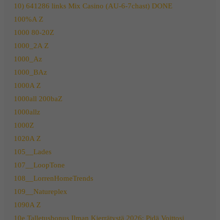
10) 641286 links Mix Casino (AU-6-7chast) DONE
100%A Z
1000 80-20Z
1000_2A Z
1000_Az
1000_BAz
1000A Z
1000all 200baZ
1000allz
1000Z
1020A Z
105__Lades
107__LoopTone
108__LorrenHomeTrends
109__Natureplex
1090A Z
10e Talletusbonus Ilman Kierrätystä 2026: Pidä Voittosi