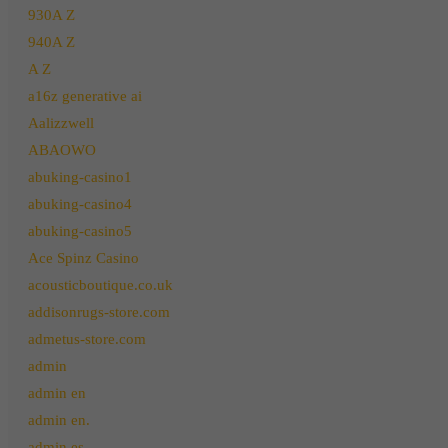
930A Z
940A Z
A Z
a16z generative ai
Aalizzwell
ABAOWO
abuking-casino1
abuking-casino4
abuking-casino5
Ace Spinz Casino
acousticboutique.co.uk
addisonrugs-store.com
admetus-store.com
admin
admin en
admin en.
admin es