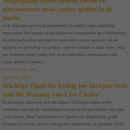
Vergelijking tussen mobiel casino en
alternatieven zoals casino spellen in de
markt
In de afgelopen jaren is de populariteit van mobiel casino aanzienlijk
toegenomen. Het gemak van het spelen van casinospellen op je smartphone
of tablet heeft ervoor gezorgd dat steeds meer mensen genieten van de
spanning en opwinding van gokken, waar en wanneer ze maar willen. Maar
hoe verhoudt mobiel casino zich tot de traditionele alternatieven zoals
casino spellen in fysieke…
9
0
2 min read
April 24, 2026
Wichtige Tipps für Erfolg bei Jackpot Slots
und die Nutzung von Live Casino
In den letzten Jahren hat sich das Online-Glücksspiel immer weiter
verbreitet, und eine der beliebtesten Formen davon sind Jackpot Slots und
Live Casinos. Diese Spiele bieten den Spielern die Möglichkeit, große
Gewinne zu erzielen und ein aufregendes Spielerlebnis zu genießen. Doch