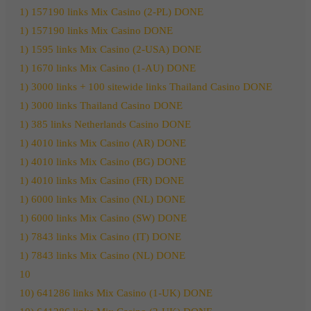
1) 157190 links Mix Casino (2-PL) DONE
1) 157190 links Mix Casino DONE
1) 1595 links Mix Casino (2-USA) DONE
1) 1670 links Mix Casino (1-AU) DONE
1) 3000 links + 100 sitewide links Thailand Casino DONE
1) 3000 links Thailand Casino DONE
1) 385 links Netherlands Casino DONE
1) 4010 links Mix Casino (AR) DONE
1) 4010 links Mix Casino (BG) DONE
1) 4010 links Mix Casino (FR) DONE
1) 6000 links Mix Casino (NL) DONE
1) 6000 links Mix Casino (SW) DONE
1) 7843 links Mix Casino (IT) DONE
1) 7843 links Mix Casino (NL) DONE
10
10) 641286 links Mix Casino (1-UK) DONE