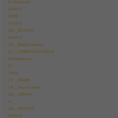
12-shkola.ru2
1200A Z
1200Z
1210A Z
124__BOYOUS
1250A Z
126__BrightCreations
127__COMPOUND KINGS
12dekabrya.ru
13
1300Z
137__FROPO
138__Hug A Lumps
139__OPINAY
14
140__HEYITTE
1400A Z