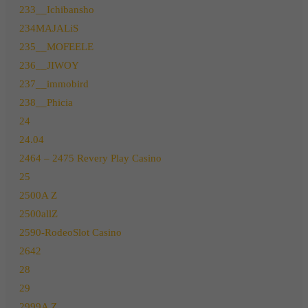
233__Ichibansho
234MAJALiS
235__MOFEELE
236__JIWOY
237__immobird
238__Phicia
24
24.04
2464 – 2475 Revery Play Casino
25
2500A Z
2500allZ
2590-RodeoSlot Casino
2642
28
29
2999A Z