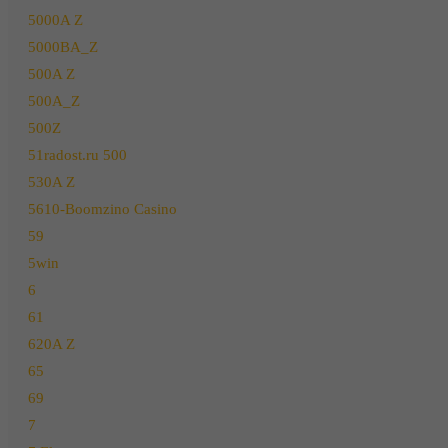
5000A Z
5000BA_Z
500A Z
500A_Z
500Z
51radost.ru 500
530A Z
5610-Boomzino Casino
59
5win
6
61
620A Z
65
69
7