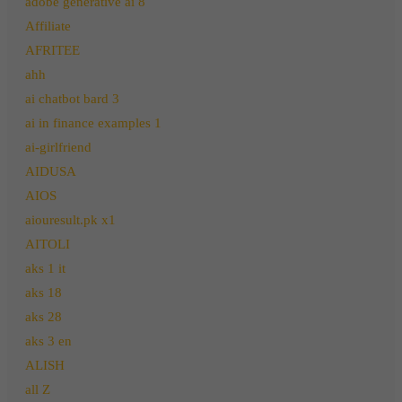
adobe generative ai 8
Affiliate
AFRITEE
ahh
ai chatbot bard 3
ai in finance examples 1
ai-girlfriend
AIDUSA
AIOS
aiouresult.pk x1
AITOLI
aks 1 it
aks 18
aks 28
aks 3 en
ALISH
all Z