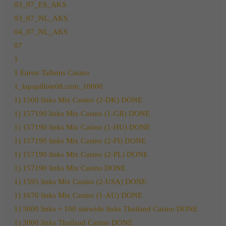
03_07_ES_AKS
03_07_NL_AKS
04_07_NL_AKS
07
1
1 Euron Talletus Casino
1_lapapillote08.com_10000
1) 1500 links Mix Casino (2-DK) DONE
1) 157190 links Mix Casino (1-GR) DONE
1) 157190 links Mix Casino (1-HU) DONE
1) 157190 links Mix Casino (2-FI) DONE
1) 157190 links Mix Casino (2-PL) DONE
1) 157190 links Mix Casino DONE
1) 1595 links Mix Casino (2-USA) DONE
1) 1670 links Mix Casino (1-AU) DONE
1) 3000 links + 100 sitewide links Thailand Casino DONE
1) 3000 links Thailand Casino DONE