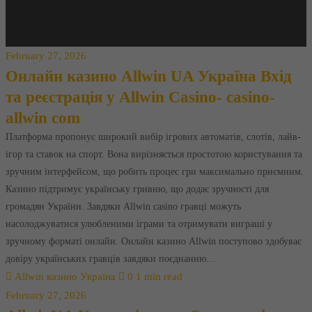
February 27, 2026
Онлайн казино Allwin UA Україна Вхід
та реєстрація у Allwin Casino- casino-
allwin com
Платформа пропонує широкий вибір ігрових автоматів, слотів, лайв-
ігор та ставок на спорт. Вона вирізняється простотою користування та
зручним інтерфейсом, що робить процес гри максимально приємним.
Казино підтримує українську гривню, що додає зручності для
громадян України. Завдяки Allwin casino гравці можуть
насолоджуватися улюбленими іграми та отримувати виграші у
зручному форматі онлайн. Онлайн казино Allwin поступово здобуває
довіру українських гравців завдяки поєднанню…
Allwin казино Україна
0
1 min read
February 27, 2026