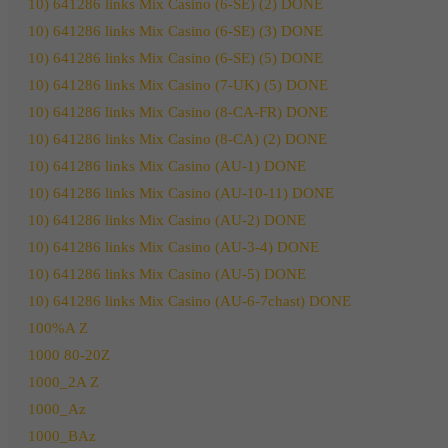
10) 641286 links Mix Casino (6-SE) (2) DONE
10) 641286 links Mix Casino (6-SE) (3) DONE
10) 641286 links Mix Casino (6-SE) (5) DONE
10) 641286 links Mix Casino (7-UK) (5) DONE
10) 641286 links Mix Casino (8-CA-FR) DONE
10) 641286 links Mix Casino (8-CA) (2) DONE
10) 641286 links Mix Casino (AU-1) DONE
10) 641286 links Mix Casino (AU-10-11) DONE
10) 641286 links Mix Casino (AU-2) DONE
10) 641286 links Mix Casino (AU-3-4) DONE
10) 641286 links Mix Casino (AU-5) DONE
10) 641286 links Mix Casino (AU-6-7chast) DONE
100%A Z
1000 80-20Z
1000_2A Z
1000_Az
1000_BAz