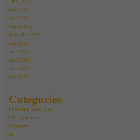
June 2023
May 2023
April 2023
March 2023
November 2022
May 2022
June 2021
April 2021
June 2020
May 2020
Categories
! Boosting Safety Tips
! Без рубрики
!Category
01