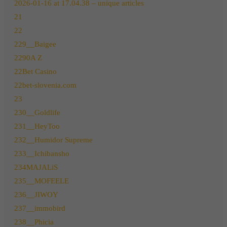
2026-01-16 at 17.04.38 – unique articles
21
22
229__Baigee
2290A Z
22Bet Casino
22bet-slovenia.com
23
230__Goldlife
231__HeyToo
232__Humidor Supreme
233__Ichibansho
234MAJALiS
235__MOFEELE
236__JIWOY
237__immobird
238__Phicia