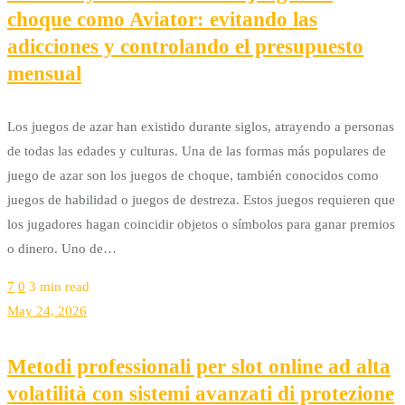
choque como Aviator: evitando las
adicciones y controlando el presupuesto
mensual
Los juegos de azar han existido durante siglos, atrayendo a personas
de todas las edades y culturas. Una de las formas más populares de
juego de azar son los juegos de choque, también conocidos como
juegos de habilidad o juegos de destreza. Estos juegos requieren que
los jugadores hagan coincidir objetos o símbolos para ganar premios
o dinero. Uno de…
7
0
3 min read
May 24, 2026
Metodi professionali per slot online ad alta
volatilità con sistemi avanzati di protezione