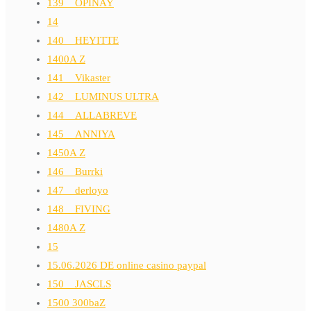
139__OPINAY
14
140__HEYITTE
1400A Z
141__Vikaster
142__LUMINUS ULTRA
144__ALLABREVE
145__ANNIYA
1450A Z
146__Burrki
147__derloyo
148__FIVING
1480A Z
15
15.06.2026 DE online casino paypal
150__JASCLS
1500 300baZ