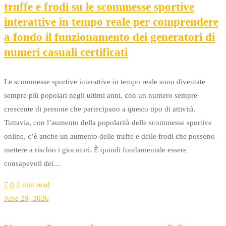
truffe e frodi su le scommesse sportive
interattive in tempo reale per comprendere
a fondo il funzionamento dei generatori di
numeri casuali certificati
Le scommesse sportive interattive in tempo reale sono diventate
sempre più popolari negli ultimi anni, con un numero sempre
crescente di persone che partecipano a questo tipo di attività.
Tuttavia, con l’aumento della popolarità delle scommesse sportive
online, c’è anche un aumento delle truffe e delle frodi che possono
mettere a rischio i giocatori. È quindi fondamentale essere
consapevoli dei…
7
0
2 min read
June 29, 2026