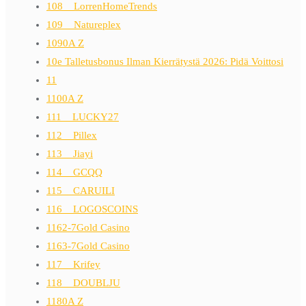
108__LorrenHomeTrends
109__Natureplex
1090A Z
10e Talletusbonus Ilman Kierrätystä 2026: Pidä Voittosi
11
1100A Z
111__LUCKY27
112__Pillex
113__Jiayi
114__GCQQ
115__CARUILI
116__LOGOSCOINS
1162-7Gold Casino
1163-7Gold Casino
117__Krifey
118__DOUBLJU
1180A Z