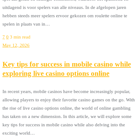
uitdagend is voor spelers van alle niveaus. In de afgelopen jaren
hebben steeds meer spelers ervoor gekozen om roulette online te
spelen in plaats van in…
7
0
3 min read
May 12, 2026
Key tips for success in mobile casino while
exploring live casino options online
In recent years, mobile casinos have become increasingly popular,
allowing players to enjoy their favorite casino games on the go. With
the rise of live casino options online, the world of online gambling
has taken on a new dimension. In this article, we will explore some
key tips for success in mobile casino while also delving into the
exciting world…