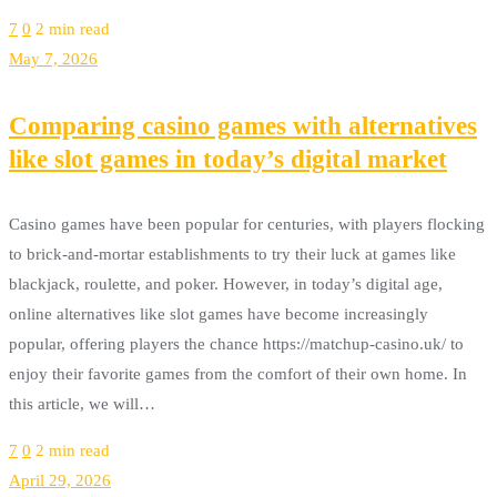
7
0
2 min read
May 7, 2026
Comparing casino games with alternatives
like slot games in today’s digital market
Casino games have been popular for centuries, with players flocking
to brick-and-mortar establishments to try their luck at games like
blackjack, roulette, and poker. However, in today’s digital age,
online alternatives like slot games have become increasingly
popular, offering players the chance https://matchup-casino.uk/ to
enjoy their favorite games from the comfort of their own home. In
this article, we will…
7
0
2 min read
April 29, 2026