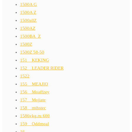
1500A G
1500A Z
1500allZ
1500AZ
1500BA_Z
1500Z
1500Z 50-50
151__KEKING
152__LEADER RIDER
1522
155__MEAJIO
156__Moaffzey
157__Mojiate
158__mthstec
1586vkg.ru 600
159__Oddmoal
16