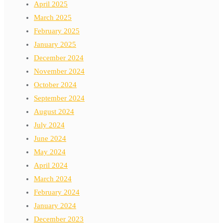
April 2025
March 2025
February 2025
January 2025
December 2024
November 2024
October 2024
September 2024
August 2024
July 2024
June 2024
May 2024
April 2024
March 2024
February 2024
January 2024
December 2023