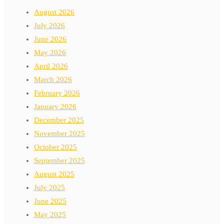
August 2026
July 2026
June 2026
May 2026
April 2026
March 2026
February 2026
January 2026
December 2025
November 2025
October 2025
September 2025
August 2025
July 2025
June 2025
May 2025