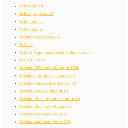
1xbet180718
1xbetapp-ph.com2
1xbetph.net2
1xbetph.ph2
1xslot.beregaevo.ru 10
1xSlots
1xSlots Argentina Oficial Online Casino
1xSlots Casino
1xslots-2026.trakholding.ru 1500
1xslots-android-skachat.ru 100
1xslots-bonuskod-zerkalo.ru 10
1xslots-casino-online.ru 10
1xslots-oficialniy-bonuskod.ru 10
1xslots-oficialnyy-vhod.ru 10
1xslots-vhod-zerkalo.ru 10
1xslots-vhod-zerkalo.ru 100