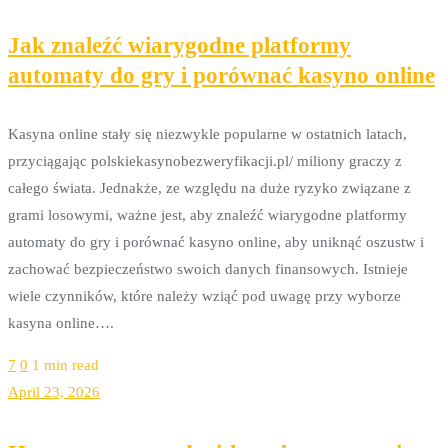
Jak znaleźć wiarygodne platformy
automaty do gry i porównać kasyno online
Kasyna online stały się niezwykle popularne w ostatnich latach,
przyciągając polskiekasynobezweryfikacji.pl/ miliony graczy z
całego świata. Jednakże, ze względu na duże ryzyko związane z
grami losowymi, ważne jest, aby znaleźć wiarygodne platformy
automaty do gry i porównać kasyno online, aby uniknąć oszustw i
zachować bezpieczeństwo swoich danych finansowych. Istnieje
wiele czynników, które należy wziąć pod uwagę przy wyborze
kasyna online….
7
0
1 min read
April 23, 2026