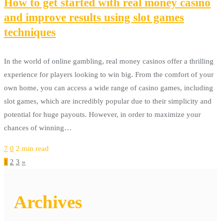
How to get started with real money casino
and improve results using slot games
techniques
In the world of online gambling, real money casinos offer a thrilling
experience for players looking to win big. From the comfort of your
own home, you can access a wide range of casino games, including
slot games, which are incredibly popular due to their simplicity and
potential for huge payouts. However, in order to maximize your
chances of winning…
7
0
2 min read
Posts
1
2
3
»
pagination
Archives