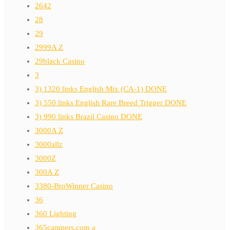
2642
28
29
2999A Z
29black Casino
3
3) 1320 links English Mix (CA-1) DONE
3) 550 links English Rare Breed Trigger DONE
3) 990 links Brazil Casino DONE
3000A Z
3000allz
3000Z
300A Z
3380-BroWinner Casino
36
360 Lighting
365campers.com a