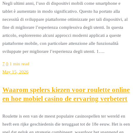
Negli ultimi anni, l’uso di dispositivi mobili come smartphone e
tablet è aumentato in modo significativo. Questo ha portato alla
necessità di sviluppare piattaforme ottimizzate per tali dispositivi, al
fine di migliorare l’esperienza complessiva degli utenti. In questa
articolo, esploreremo alcuni approcci moderni applicati a queste
piattaforme mobile, con particolare attenzione alle funzionalità
sviluppate per migliorare l’esperienza degli utenti. 1….
7
0
1 min read
May 15, 2026
Waarom spelers kiezen voor roulette online
en hoe mobiel casino de ervaring verbetert
Roulette is een van de meest populaire casinospellen ter wereld en
heeft een rijke geschiedenis die teruggaat tot de 18e eeuw. Het is een
spel dat geluk en strategie combineert, waardoor het spannend en