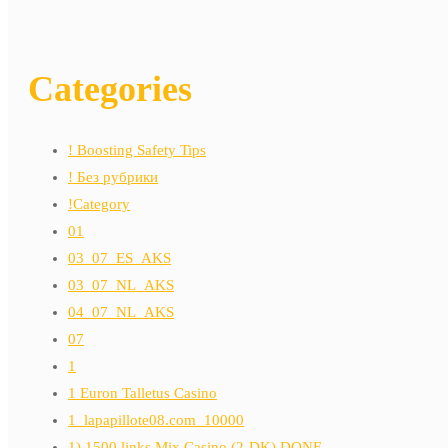
Categories
! Boosting Safety Tips
! Без рубрики
!Category
01
03_07_ES_AKS
03_07_NL_AKS
04_07_NL_AKS
07
1
1 Euron Talletus Casino
1_lapapillote08.com_10000
1) 1500 links Mix Casino (2-DK) DONE