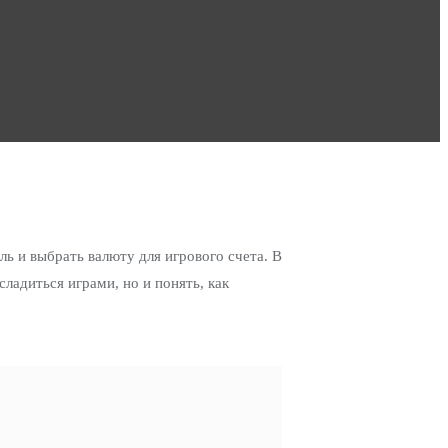
ь и выбрать валюту для игрового счета. В
сладиться играми, но и понять, как