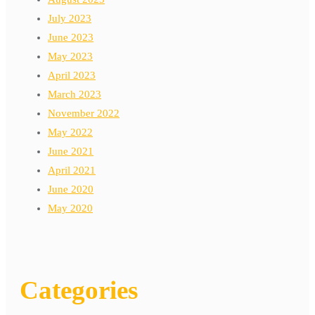
July 2023
June 2023
May 2023
April 2023
March 2023
November 2022
May 2022
June 2021
April 2021
June 2020
May 2020
Categories