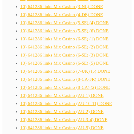
10) 641286 links Mix Casino (3-NL) DONE
10) 641286 links Mix Casino (4-DE) DONE
10) 641286 links Mix Casino (5-SE) (4) DONE
10) 641286 links Mix Casino (5-SE) (6) DONE
10) 641286 links Mix Casino (6-SE) (1) DONE
10) 641286 links Mix Casino (6-SE) (2) DONE
10) 641286 links Mix Casino (6-SE) (3) DONE
10) 641286 links Mix Casino (6-SE) (5) DONE
10) 641286 links Mix Casino (7-UK) (5) DONE
10) 641286 links Mix Casino (8-CA-FR) DONE
10) 641286 links Mix Casino (8-CA) (2) DONE
10) 641286 links Mix Casino (AU-1) DONE
10) 641286 links Mix Casino (AU-10-11) DONE
10) 641286 links Mix Casino (AU-2) DONE
10) 641286 links Mix Casino (AU-3-4) DONE
10) 641286 links Mix Casino (AU-5) DONE