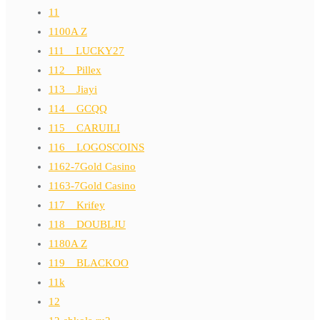
11
1100A Z
111__LUCKY27
112__Pillex
113__Jiayi
114__GCQQ
115__CARUILI
116__LOGOSCOINS
1162-7Gold Casino
1163-7Gold Casino
117__Krifey
118__DOUBLJU
1180A Z
119__BLACKOO
11k
12