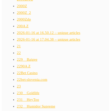
2000Z
2000Z_2
2000Zdp
200A Z
2026-01-16 at 16.50.12 – unique articles
2026-01-16 at 17.04.38 – unique articles
21
22
229__Baigee
2290A Z
22Bet Casino
22bet-slovenia.com
23
230__Goldlife
231__HeyToo
232__Humidor Supreme