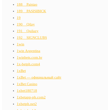
188__Paistao
189__PASISIBICK
19
190__Qilay
191__Quilazy
192__SIGNCLUBS
1win
1win Argentina
1winbets.com.br
1x-betph.com4
1xBet
1xBet — официальный сайт
1xBet Casino
1xbet180718
1xbetapp-ph.com2
1xbetph.net2