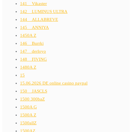
141__Vikaster
142__LUMINUS ULTRA
144__ALLABREVE
145__ANNIYA
1450A Z
146__Burrki
147__derloyo
148__FIVING
1480A Z
15
15.06.2026 DE online casino paypal
150__JASCLS
1500 300baZ
1500A G
1500A Z
1500allZ
1500AZ