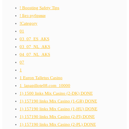
! Boosting Safety Tips
! Без рубрики
!Category
01
03_07_ES_AKS
03_07_NL_AKS
04_07_NL_AKS
07
1
1 Euron Talletus Casino
1_lapapillote08.com_10000
1) 1500 links Mix Casino (2-DK) DONE
1) 157190 links Mix Casino (1-GR) DONE
1) 157190 links Mix Casino (1-HU) DONE
1) 157190 links Mix Casino (2-FI) DONE
1) 157190 links Mix Casino (2-PL) DONE