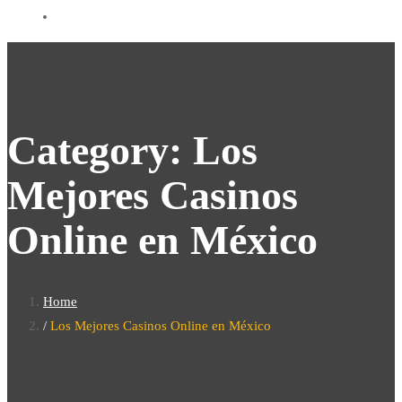
Category:
Los
Mejores Casinos
Online en México
Home
Los Mejores Casinos Online en México