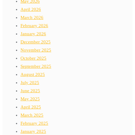
May 2026
April 2026
March 2026
February 2026
January 2026
December 2025
November 2025
October 2025
September 2025
August 2025
July 2025
June 2025
May 2025
April 2025
March 2025
February 2025
January 2025