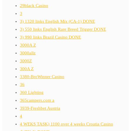
29black Casino
3
3) 1320 links English Mix (CA-1) DONE
3) 550 links English Rare Breed Trigger DONE
3) 990 links Brazil Casino DONE
3000A Z
3000allz
3000Z
300A Z
3380-BroWinner Casino
36
360 Lighting
365campers.com a
3939-Freshbet Austria
4
4 WEKS TASK) 1100 over 4 weeks Croatia Casino