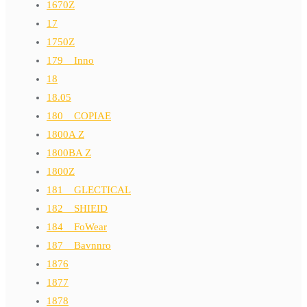
1670Z
17
1750Z
179__Inno
18
18.05
180__COPIAE
1800A Z
1800BA Z
1800Z
181__GLECTICAL
182__SHIEID
184__FoWear
187__Bavnnro
1876
1877
1878