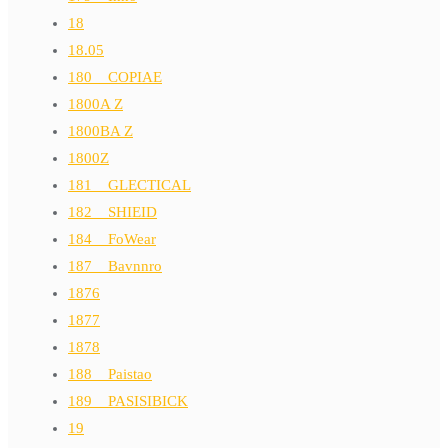
18
18.05
180__COPIAE
1800A Z
1800BA Z
1800Z
181__GLECTICAL
182__SHIEID
184__FoWear
187__Bavnnro
1876
1877
1878
188__Paistao
189__PASISIBICK
19