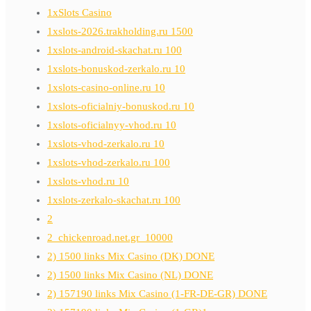
1xSlots Casino
1xslots-2026.trakholding.ru 1500
1xslots-android-skachat.ru 100
1xslots-bonuskod-zerkalo.ru 10
1xslots-casino-online.ru 10
1xslots-oficialniy-bonuskod.ru 10
1xslots-oficialnyy-vhod.ru 10
1xslots-vhod-zerkalo.ru 10
1xslots-vhod-zerkalo.ru 100
1xslots-vhod.ru 10
1xslots-zerkalo-skachat.ru 100
2
2_chickenroad.net.gr_10000
2) 1500 links Mix Casino (DK) DONE
2) 1500 links Mix Casino (NL) DONE
2) 157190 links Mix Casino (1-FR-DE-GR) DONE