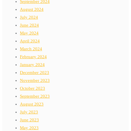
September 2024
August 2024
July 2024
June 2024
May 2024
April 2024
March 2024
February 2024
January 2024
December 2023
November 2023
October 2023
September 2023
August 2023
July 2023
June 2023
May 2023