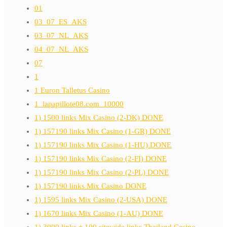
01
03_07_ES_AKS
03_07_NL_AKS
04_07_NL_AKS
07
1
1 Euron Talletus Casino
1_lapapillote08.com_10000
1) 1500 links Mix Casino (2-DK) DONE
1) 157190 links Mix Casino (1-GR) DONE
1) 157190 links Mix Casino (1-HU) DONE
1) 157190 links Mix Casino (2-FI) DONE
1) 157190 links Mix Casino (2-PL) DONE
1) 157190 links Mix Casino DONE
1) 1595 links Mix Casino (2-USA) DONE
1) 1670 links Mix Casino (1-AU) DONE