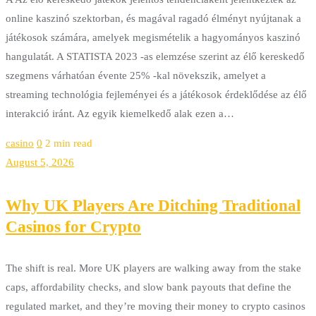
online kaszinó szektorban, és magával ragadó élményt nyújtanak a
játékosok számára, amelyek megismételik a hagyományos kaszinó
hangulatát. A STATISTA 2023 -as elemzése szerint az élő kereskedő
szegmens várhatóan évente 25% -kal növekszik, amelyet a
streaming technológia fejleményei és a játékosok érdeklődése az élő
interakció iránt. Az egyik kiemelkedő alak ezen a…
casino
0
2 min read
August 5, 2026
Why UK Players Are Ditching Traditional
Casinos for Crypto
The shift is real. More UK players are walking away from the stake
caps, affordability checks, and slow bank payouts that define the
regulated market, and they’re moving their money to crypto casinos