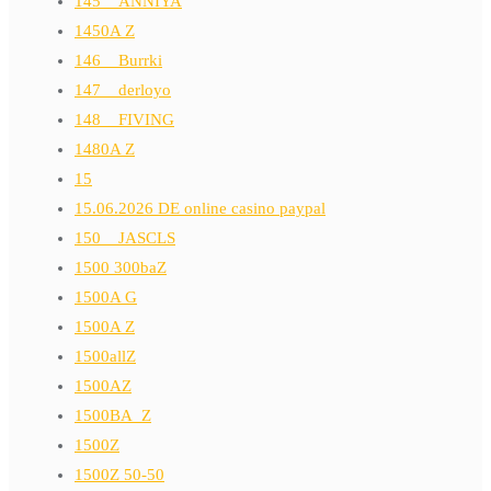
145__ANNIYA
1450A Z
146__Burrki
147__derloyo
148__FIVING
1480A Z
15
15.06.2026 DE online casino paypal
150__JASCLS
1500 300baZ
1500A G
1500A Z
1500allZ
1500AZ
1500BA_Z
1500Z
1500Z 50-50