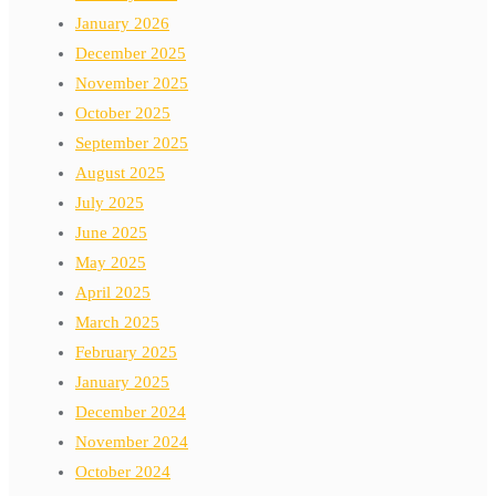
January 2026
December 2025
November 2025
October 2025
September 2025
August 2025
July 2025
June 2025
May 2025
April 2025
March 2025
February 2025
January 2025
December 2024
November 2024
October 2024