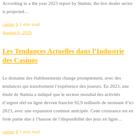
According to a the year 2023 report by Statista, the live dealer sector
is projected…
casino
0
1 min read
August 6, 2026
Les Tendances Actuelles dans l’Industrie
des Casinos
Le domaine des établissements change promptement, avec des
tendances qui transforment l’expérience des joueurs. En 2023, une
étude de Statista a indiqué que le secteur mondial des activités
d’argent réel en ligne devrait franchir 92,9 milliards de monnaie d’ici
2023, avec une expansion continue anticipée. Cette croissance est en
forte partie due à l’hausse de l’disponibilité des jeux en ligne…
casino
0
1 min read