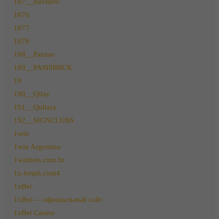
187__Bavnnro
1876
1877
1878
188__Paistao
189__PASISIBICK
19
190__Qilay
191__Quilazy
192__SIGNCLUBS
1win
1win Argentina
1winbets.com.br
1x-betph.com4
1xBet
1xBet — официальный сайт
1xBet Casino