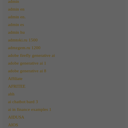
admin
admin en
admin en.
admin es
admin hu
admtoki.ru 1500
admzgem.ru 1200
adobe firefly generative ai
adobe generative ai 1
adobe generative ai 8
Affiliate
AFRITEE
ahh
ai chatbot bard 3
ai in finance examples 1
AIDUSA
AIOS