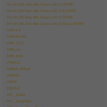
10) 641286 links Mix Casino (AU-2) DONE
10) 641286 links Mix Casino (AU-3-4) DONE
10) 641286 links Mix Casino (AU-5) DONE
10) 641286 links Mix Casino (AU-6-7chast) DONE
100%A Z
1000 80-20Z
1000_2A Z
1000_Az
1000_BAz
1000A Z
1000all 200baZ
1000allz
1000Z
1020A Z
105__Lades
107__LoopTone