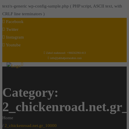
text/x-generic wp-config-sample.php ( PHP script, ASCII text, with
CRLF line terminators )
Skip
Facebook
to
Twitter
content
Instagram
Youtube
Zahid mahmood: +966562961413
info@jahhafportacabin.com
Category:
2_chickenroad.net.gr
Home
2_chickenroad.net.gr_10000