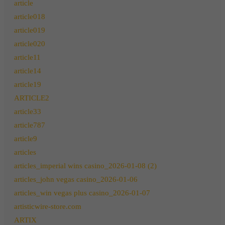
article
article018
article019
article020
article11
article14
article19
ARTICLE2
article33
article787
article9
articles
articles_imperial wins casino_2026-01-08 (2)
articles_john vegas casino_2026-01-06
articles_win vegas plus casino_2026-01-07
artisticwire-store.com
ARTIX