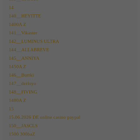
14
140__HEYITTE
1400A Z
141__Vikaster
142__LUMINUS ULTRA
144__ALLABREVE
145__ANNIYA
1450A Z
146__Burrki
147__derloyo
148__FIVING
1480A Z
15
15.06.2026 DE online casino paypal
150__JASCLS
1500 300baZ