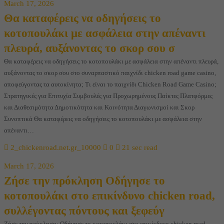
March 17, 2026
Θα καταφέρεις να οδηγήσεις το
κοτοπουλάκι με ασφάλεια στην απέναντι
πλευρά, αυξάνοντας το σκορ σου σ
Θα καταφέρεις να οδηγήσεις το κοτοπουλάκι με ασφάλεια στην απέναντι πλευρά,
αυξάνοντας το σκορ σου στο συναρπαστικό παιχνίδι chicken road game casino,
αποφεύγοντας τα αυτοκίνητα; Τι είναι το παιχνίδι Chicken Road Game Casino;
Στρατηγικές για Επιτυχία Συμβουλές για Προχωρημένους Παίκτες Πλατφόρμες
και Διαθεσιμότητα Δημοτικότητα και Κοινότητα Διαγωνισμοί και Σκορ
Συνοπτικά Θα καταφέρεις να οδηγήσεις το κοτοπουλάκι με ασφάλεια στην
απέναντι…
2_chickenroad.net.gr_10000
0
21 sec read
March 17, 2026
Ζήσε την πρόκληση Οδήγησε το
κοτοπουλάκι στο επικίνδυνο chicken road,
συλλέγοντας πόντους και ξεφεύγ
Ζήσε την πρόκληση: Οδήγησε το κοτοπουλάκι στο επικίνδυνο chicken road,