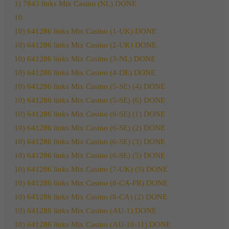
1) 7843 links Mix Casino (NL) DONE
10
10) 641286 links Mix Casino (1-UK) DONE
10) 641286 links Mix Casino (2-UK) DONE
10) 641286 links Mix Casino (3-NL) DONE
10) 641286 links Mix Casino (4-DE) DONE
10) 641286 links Mix Casino (5-SE) (4) DONE
10) 641286 links Mix Casino (5-SE) (6) DONE
10) 641286 links Mix Casino (6-SE) (1) DONE
10) 641286 links Mix Casino (6-SE) (2) DONE
10) 641286 links Mix Casino (6-SE) (3) DONE
10) 641286 links Mix Casino (6-SE) (5) DONE
10) 641286 links Mix Casino (7-UK) (5) DONE
10) 641286 links Mix Casino (8-CA-FR) DONE
10) 641286 links Mix Casino (8-CA) (2) DONE
10) 641286 links Mix Casino (AU-1) DONE
10) 641286 links Mix Casino (AU-10-11) DONE