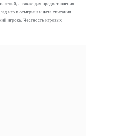
ислений, а также для предоставления
лад игр в отыгрыш и дата списания
ний игрока. Честность игровых