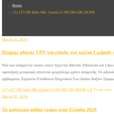
Home
2) 157190 links Mix Casino (1-FR-DE-GR) DONE
March 16, 2026
Πλήρης οδηγός VPN για είσοδο στο καζίνο Casinoly
Νέα και υπάρχοντα casino πλέον δέχονται Bitcoin, Ethereum και Lite
τραπεζικές μεταφορές απαιτούν μεγαλύτερο χρόνο αναμονής. Οι αδειοδοτ
εμβάσματα. Εργαλεία Υπεύθυνου Παιχνιδιού Στα Online Καζίνο Σύμφ
2) 157190 links Mix Casino (1-FR-DE-GR) DONE
0
15 sec read
March 16, 2026
Τα καλύτερα online casino στην Ελλάδα 2026