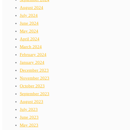
August 2024
July 2024
June 2024
May 2024
April 2024
March 2024
February 2024
January 2024
December 2023
November 2023
October 2023
September 2023
August 2023
July 2023
June 2023
May 2023