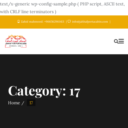
text/x-generic wp-config-sample.php ( PHP script, ASCII text,
with CRLF line terminators )
Zahid mahmood: +966562961413
info@jahhafportacabin.com
Category:
17
Home
17