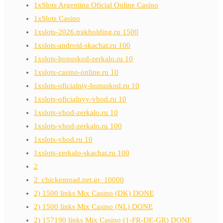
1xSlots Argentina Oficial Online Casino
1xSlots Casino
1xslots-2026.trakholding.ru 1500
1xslots-android-skachat.ru 100
1xslots-bonuskod-zerkalo.ru 10
1xslots-casino-online.ru 10
1xslots-oficialniy-bonuskod.ru 10
1xslots-oficialnyy-vhod.ru 10
1xslots-vhod-zerkalo.ru 10
1xslots-vhod-zerkalo.ru 100
1xslots-vhod.ru 10
1xslots-zerkalo-skachat.ru 100
2
2_chickenroad.net.gr_10000
2) 1500 links Mix Casino (DK) DONE
2) 1500 links Mix Casino (NL) DONE
2) 157190 links Mix Casino (1-FR-DE-GR) DONE