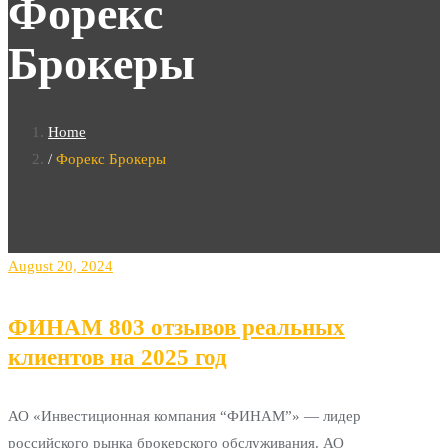
Форекс
Брокеры
Home
Форекс Брокеры
August 20, 2024
ФИНАМ 803 отзывов реальных
клиентов на 2025 год
АО «Инвестиционная компания “ФИНАМ”» — лидер
российского рынка брокерского обслуживания. АО