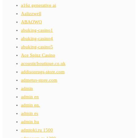
a16z generative ai
Aalizzwell
ABAOWO
abuking-casino1
abuking-casino4
abuking-casino5
Ace Spinz Casino
acousticboutique.co.uk
addisonrugs-store.com
admetus-store.com
admin
admin en
admin en.
admin es
admin hu
admtoki.ru 1500