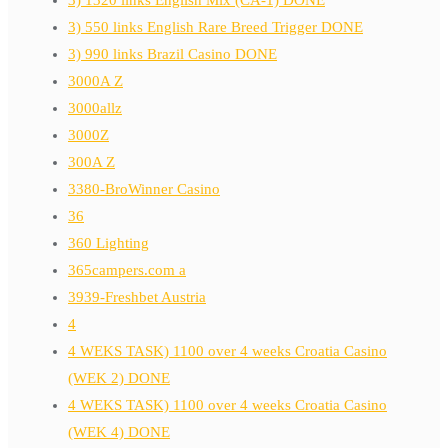
3) 1320 links English Mix (CA-1) DONE
3) 550 links English Rare Breed Trigger DONE
3) 990 links Brazil Casino DONE
3000A Z
3000allz
3000Z
300A Z
3380-BroWinner Casino
36
360 Lighting
365campers.com a
3939-Freshbet Austria
4
4 WEKS TASK) 1100 over 4 weeks Croatia Casino
(WEK 2) DONE
4 WEKS TASK) 1100 over 4 weeks Croatia Casino
(WEK 4) DONE