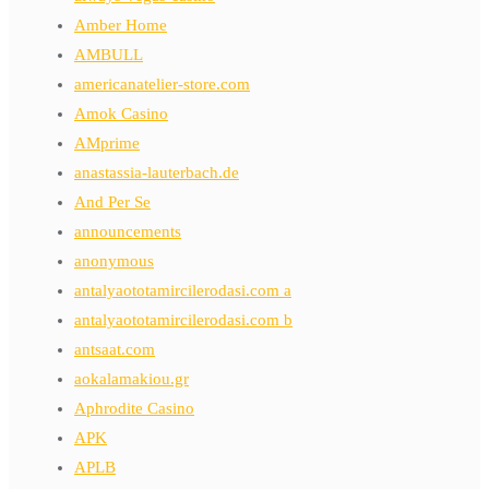
Amber Home
AMBULL
americanatelier-store.com
Amok Casino
AMprime
anastassia-lauterbach.de
And Per Se
announcements
anonymous
antalyaototamircilerodasi.com a
antalyaototamircilerodasi.com b
antsaat.com
aokalamakiou.gr
Aphrodite Casino
APK
APLB