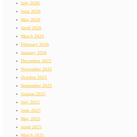
July 2026
June 2026
May 2026
April 2026
March 2026
February 2026
January 2026
December 2025
November 2025
October 2025
September 2025
August 2025
July 2025
June 2025
May 2025
April 2025
March 2025