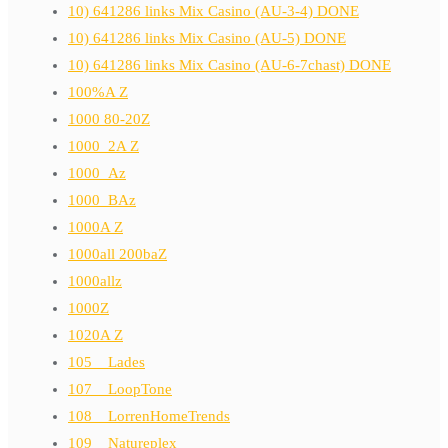
10) 641286 links Mix Casino (AU-3-4) DONE
10) 641286 links Mix Casino (AU-5) DONE
10) 641286 links Mix Casino (AU-6-7chast) DONE
100%A Z
1000 80-20Z
1000_2A Z
1000_Az
1000_BAz
1000A Z
1000all 200baZ
1000allz
1000Z
1020A Z
105__Lades
107__LoopTone
108__LorrenHomeTrends
109__Natureplex