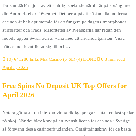
Du kan därför njuta av ett smidigt spelande när du är på språng med
din Android- eller iOS-enhet. Det beror på att nästan alla moderna
casinon är helt optimerade för att fungera på dagens smartphones,
surfplattor och iPads. Majoriteten av svenskarna har redan den
mobila appen Swish och är vana med att använda tjänsten. Vissa
nätcasinon identifierar sig till och…
10) 641286 links Mix Casino (5-SE) (4) DONE
0
3 min read
April 3, 2026
Free Spins No Deposit UK Top Offers for
April 2026
Notera gärna att du inte kan vinna riktiga pengar – utan endast spelar
på skoj. När det blev krav på en svensk licens för casinon i Sverige
så försvann dessa casinoerbjudanden. Omsättningskrav för de bästa