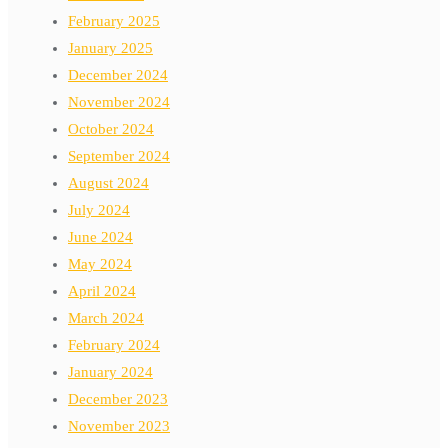
February 2025
January 2025
December 2024
November 2024
October 2024
September 2024
August 2024
July 2024
June 2024
May 2024
April 2024
March 2024
February 2024
January 2024
December 2023
November 2023