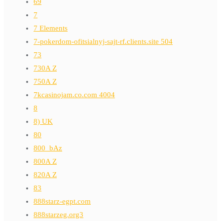
69
7
7 Elements
7-pokerdom-ofitsialnyj-sajt-rf.clients.site 504
73
730A Z
750A Z
7kcasinojam.co.com 4004
8
8) UK
80
800_bAz
800A Z
820A Z
83
888starz-egpt.com
888starzeg.org3