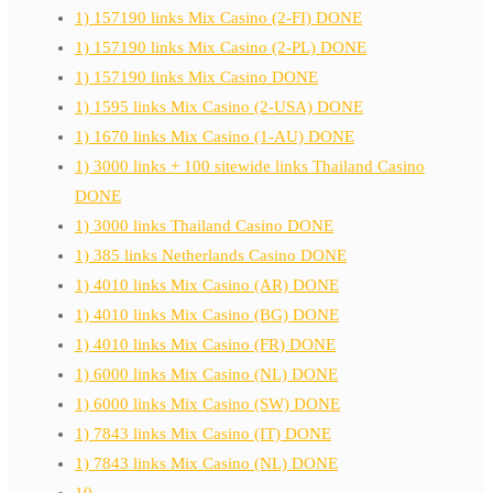
1) 157190 links Mix Casino (2-FI) DONE
1) 157190 links Mix Casino (2-PL) DONE
1) 157190 links Mix Casino DONE
1) 1595 links Mix Casino (2-USA) DONE
1) 1670 links Mix Casino (1-AU) DONE
1) 3000 links + 100 sitewide links Thailand Casino
DONE
1) 3000 links Thailand Casino DONE
1) 385 links Netherlands Casino DONE
1) 4010 links Mix Casino (AR) DONE
1) 4010 links Mix Casino (BG) DONE
1) 4010 links Mix Casino (FR) DONE
1) 6000 links Mix Casino (NL) DONE
1) 6000 links Mix Casino (SW) DONE
1) 7843 links Mix Casino (IT) DONE
1) 7843 links Mix Casino (NL) DONE