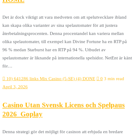
Det är dock viktigt att vara medveten om att spelutvecklare ibland
kan skapa olika varianter av sina spelautomater för att justera
återbetalningsprocenten. Denna procentandel kan variera mellan
olika spelautomater, till exempel kan Divine Fortune ha en RTP på
96 % medan Starburst har en RTP på 94 %. Utbudet av
spelautomater är liknande på internationella spelsidor. NetEnt är känt
för…
10) 641286 links Mix Casino (5-SE) (4) DONE
0
3 min read
April 3, 2026
Casino Utan Svensk Licens och Spelpaus
2026 ️ Goplay
Denna strategi gör det möjligt för casinon att erbjuda en bredare