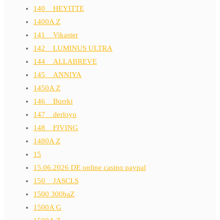
140__HEYITTE
1400A Z
141__Vikaster
142__LUMINUS ULTRA
144__ALLABREVE
145__ANNIYA
1450A Z
146__Burrki
147__derloyo
148__FIVING
1480A Z
15
15.06.2026 DE online casino paypal
150__JASCLS
1500 300baZ
1500A G