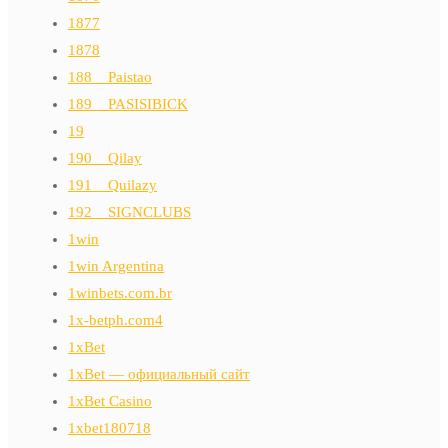
1877
1878
188__Paistao
189__PASISIBICK
19
190__Qilay
191__Quilazy
192__SIGNCLUBS
1win
1win Argentina
1winbets.com.br
1x-betph.com4
1xBet
1xBet — официальный сайт
1xBet Casino
1xbet180718