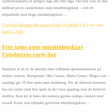
casinobonusarna är antigen inga alls eller låga. Det kan vara en stor
skillnad på en casinobonus utan omsättningskrav – och ett
erbjudande med höga omsättningskrav….
10) 641286 links Mix Casino (5-SE) (4) DONE
0
2 min read
April 3, 2026
Free spins utan omsättningskrav
Uppdateras varje dag
Starburst är en av de absolut mest välkända spelautomaterna på
online casinon. Storspelare, Otto Casino, Maria Casino, Bingo.com –
samtliga ger 10 free spins utan insättning. För att aktivera bonusen
hos ett casino med free spins är det vissa uppdrag som du behöver
slutföra. Som tur är finns det numera ganska många casinon med
svensk licens som erbjuder generösa omsättningskrav…