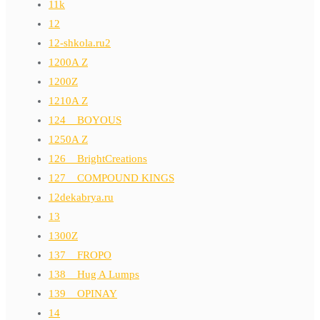
11k
12
12-shkola.ru2
1200A Z
1200Z
1210A Z
124__BOYOUS
1250A Z
126__BrightCreations
127__COMPOUND KINGS
12dekabrya.ru
13
1300Z
137__FROPO
138__Hug A Lumps
139__OPINAY
14