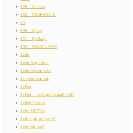
188__Paistao
189__PASISIBICK
19
190__Qilay
191__Quilazy
192__SIGNCLUBS
1win
1win Argentina
1winbets.com.br
1x-betph.com4
1xBet
1xBet — официальный сайт
1xBet Casino
1xbet180718
1xbetapp-ph.com2
1xbetph.net2