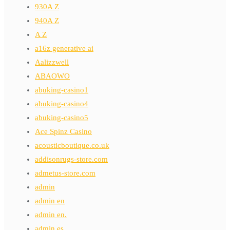
930A Z
940A Z
A Z
a16z generative ai
Aalizzwell
ABAOWO
abuking-casino1
abuking-casino4
abuking-casino5
Ace Spinz Casino
acousticboutique.co.uk
addisonrugs-store.com
admetus-store.com
admin
admin en
admin en.
admin es