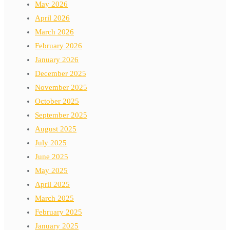
May 2026
April 2026
March 2026
February 2026
January 2026
December 2025
November 2025
October 2025
September 2025
August 2025
July 2025
June 2025
May 2025
April 2025
March 2025
February 2025
January 2025