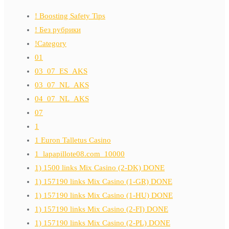
! Boosting Safety Tips
! Без рубрики
!Category
01
03_07_ES_AKS
03_07_NL_AKS
04_07_NL_AKS
07
1
1 Euron Talletus Casino
1_lapapillote08.com_10000
1) 1500 links Mix Casino (2-DK) DONE
1) 157190 links Mix Casino (1-GR) DONE
1) 157190 links Mix Casino (1-HU) DONE
1) 157190 links Mix Casino (2-FI) DONE
1) 157190 links Mix Casino (2-PL) DONE