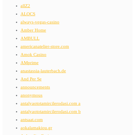
allZ2
ALOCS
always-vegas-casino
Amber Home
AMBULL
americanatelier-store.com
Amok Casino
AMprime
anastassia-lauterbach.de
And Per Se
announcements
anonymous
antalyaototamircilerodasi.com a
antalyaototamircilerodasi.com b
antsaat.com
aokalamakiou.gr