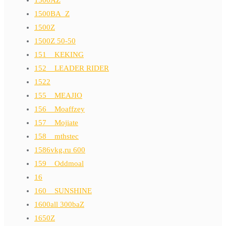
1500BA_Z
1500Z
1500Z 50-50
151__KEKING
152__LEADER RIDER
1522
155__MEAJIO
156__Moaffzey
157__Mojiate
158__mthstec
1586vkg.ru 600
159__Oddmoal
16
160__SUNSHINE
1600all 300baZ
1650Z