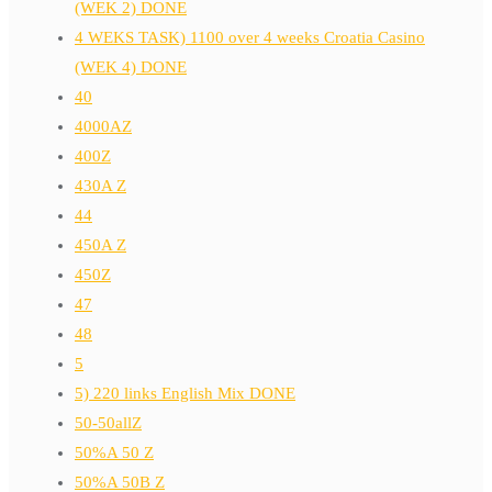
(WEK 2) DONE
4 WEKS TASK) 1100 over 4 weeks Croatia Casino
(WEK 4) DONE
40
4000AZ
400Z
430A Z
44
450A Z
450Z
47
48
5
5) 220 links English Mix DONE
50-50allZ
50%A 50 Z
50%A 50B Z