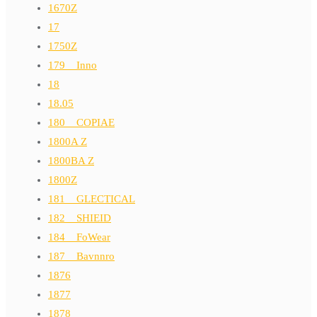
1670Z
17
1750Z
179__Inno
18
18.05
180__COPIAE
1800A Z
1800BA Z
1800Z
181__GLECTICAL
182__SHIEID
184__FoWear
187__Bavnnro
1876
1877
1878