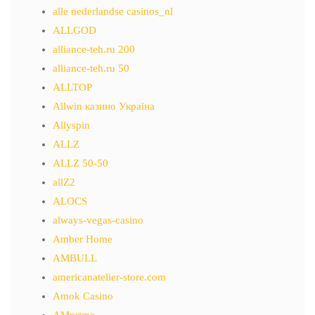
alle nederlandse casinos_nl
ALLGOD
alliance-teh.ru 200
alliance-teh.ru 50
ALLTOP
Allwin казино Україна
Allyspin
ALLZ
ALLZ 50-50
allZ2
ALOCS
always-vegas-casino
Amber Home
AMBULL
americanatelier-store.com
Amok Casino