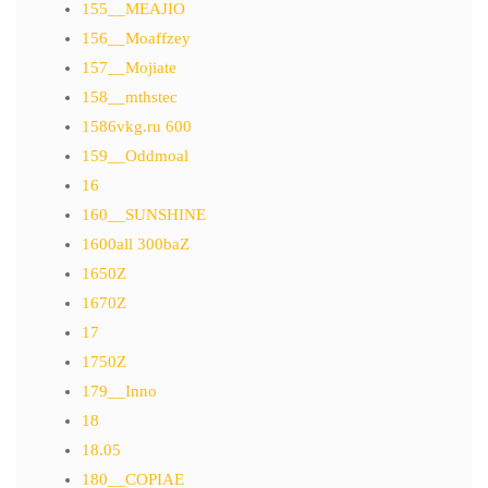
155__MEAJIO
156__Moaffzey
157__Mojiate
158__mthstec
1586vkg.ru 600
159__Oddmoal
16
160__SUNSHINE
1600all 300baZ
1650Z
1670Z
17
1750Z
179__Inno
18
18.05
180__COPIAE