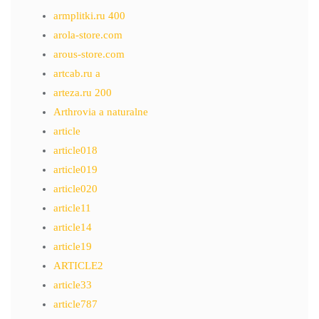
armplitki.ru 400
arola-store.com
arous-store.com
artcab.ru a
arteza.ru 200
Arthrovia a naturalne
article
article018
article019
article020
article11
article14
article19
ARTICLE2
article33
article787