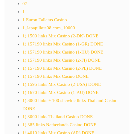
07
1
1 Euron Talletus Casino
1_lapapillote08.com_10000
1) 1500 links Mix Casino (2-DK) DONE
1) 157190 links Mix Casino (1-GR) DONE
1) 157190 links Mix Casino (1-HU) DONE
1) 157190 links Mix Casino (2-FI) DONE
1) 157190 links Mix Casino (2-PL) DONE
1) 157190 links Mix Casino DONE
1) 1595 links Mix Casino (2-USA) DONE
1) 1670 links Mix Casino (1-AU) DONE
1) 3000 links + 100 sitewide links Thailand Casino
DONE
1) 3000 links Thailand Casino DONE
1) 385 links Netherlands Casino DONE
1) 4010 links Mix Casino (AR) DONE