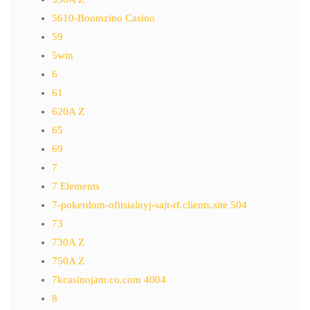
5610-Boomzino Casino
59
5win
6
61
620A Z
65
69
7
7 Elements
7-pokerdom-ofitsialnyj-sajt-rf.clients.site 504
73
730A Z
750A Z
7kcasinojam.co.com 4004
8