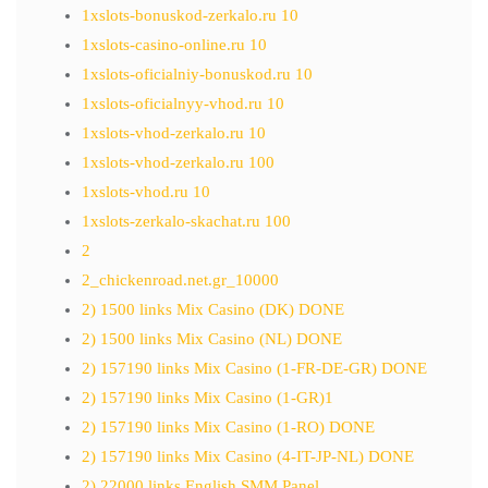
1xslots-bonuskod-zerkalo.ru 10
1xslots-casino-online.ru 10
1xslots-oficialniy-bonuskod.ru 10
1xslots-oficialnyy-vhod.ru 10
1xslots-vhod-zerkalo.ru 10
1xslots-vhod-zerkalo.ru 100
1xslots-vhod.ru 10
1xslots-zerkalo-skachat.ru 100
2
2_chickenroad.net.gr_10000
2) 1500 links Mix Casino (DK) DONE
2) 1500 links Mix Casino (NL) DONE
2) 157190 links Mix Casino (1-FR-DE-GR) DONE
2) 157190 links Mix Casino (1-GR)1
2) 157190 links Mix Casino (1-RO) DONE
2) 157190 links Mix Casino (4-IT-JP-NL) DONE
2) 22000 links English SMM Panel