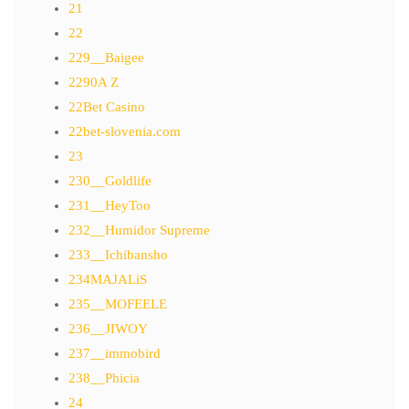
21
22
229__Baigee
2290A Z
22Bet Casino
22bet-slovenia.com
23
230__Goldlife
231__HeyToo
232__Humidor Supreme
233__Ichibansho
234MAJALiS
235__MOFEELE
236__JIWOY
237__immobird
238__Phicia
24