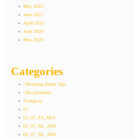
May 2022
June 2021
April 2021
June 2020
May 2020
Categories
! Boosting Safety Tips
! Без рубрики
!Category
01
03_07_ES_AKS
03_07_NL_AKS
04_07_NL_AKS