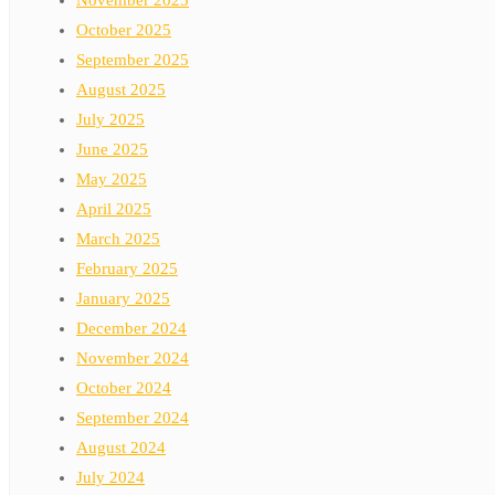
November 2025
October 2025
September 2025
August 2025
July 2025
June 2025
May 2025
April 2025
March 2025
February 2025
January 2025
December 2024
November 2024
October 2024
September 2024
August 2024
July 2024