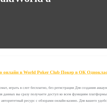
о онлайн в World Poker Club Покер в ОК Одноклас
мат, играть в слот бесплатно, без регистрации Для создания аккаун
ия данных вы сразу получаете доступ ко всем функциям платформы
авторитетный ресурс с обзорами онлайн-казино. Для вашего удоб