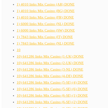
1) 4010 links Mix Casino (AR) DONE
1) 4010 links Mix Casino (BG) DONE
1) 4010 links Mix Casino (FR) DONE
1) 6000 links Mix Casino (NL) DONE
1) 6000 links Mix Casino (SW) DONE
1) 7843 links Mix Casino (IT) DONE
1) 7843 links Mix Casino (NL) DONE
10
10) 641286 links Mix Casino (1-UK) DONE
10) 641286 links Mix Casino (2-UK) DONE
10) 641286 links Mix Casino (3-NL) DONE
10) 641286 links Mix Casino (4-DE) DONE
10) 641286 links Mix Casino (5-SE) (4) DONE
10) 641286 links Mix Casino (5-SE) (6) DONE
10) 641286 links Mix Casino (6-SE) (1) DONE
10) 641286 links Mix Casino (6-SE) (2) DONE